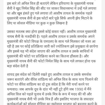
इस बारे तो अनिल विज ही बताएंगे लेकिन हरियाणा के मुख्यमंत्री नायब
सैनी ने खुद निर्मल सिंह की सीट पर जाकर विधानसभा में उन्हें गले लगाया
था और खूब हंसते हुए गले लगाया तो आशीष तायल के समर्थक पहले
मुख्यमंत्री नायब सैनी से इस फोटो बारे पूछे सिर्फ अपनी झेप मिटाने के
लिए या सोशल मीडिया पर कुछ न कुछ लिखना है
उसका मतलब क्या होगा इससे कोई वास्ता नहीं। आशीष तायल मुख्यमंत्री
नायब सैनी के नजदीकी है। पहले आशीष तायल व उसके समर्थक अपने
मुख्यमंत्री की फोटो विपक्ष के एमएलए के साथ गले मिलकर जो नजर आ
रही है उस पर कोई प्रतिक्रिया जारी करें ज्योतिकण इसे प्रमुखता से छापेगा
और इससे यह भी संदेश जाएगा की आशीष तायल व उसके साथियों में
मुख्यमंत्री की फोटो पर प्रतिक्रिया करने का कितना हौंसला है। और
मुख्यमंत्री नायब सैनी की फोटो निर्मल सिंह के साथ गले लगकर होना एक
बड़ा संदेश देती है
शायद इस संदेश को दिलेरी रखते हुए आशीष तायल व उसके समर्थक
जरूर बताएंगे और वीरेश शांडिल्य को अनिल विज के साथ चाय पिलाने की
फोटो पर वीरेश शांडिल्य का दो टूक संदेश है कि मेरी चर्चा करने पर
धन्यवाद। जब आपके दूध के दांत भी नहीं टूटे होंगे जब 1990 में मैंने
अनिल विज को पहले चुनाव में उनके मित्र के रूप में मदद की थी और
मुख्यमंत्री नायब सैनी भी उनके मित्र हैं और इसलिए भाजपा के वफादार
कार्यकर्ताओं को सोशल मीडिया का इस्तेमाल भाजपा को बदनाम करने के