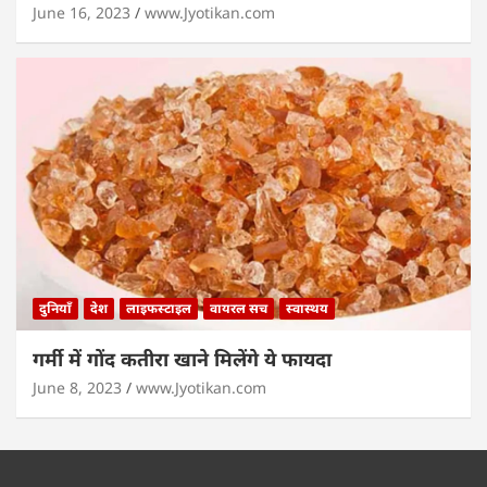
June 16, 2023
www.Jyotikan.com
दुनियाँ
देश
लाइफस्टाइल
वायरल सच
स्वास्थय
गर्मी में गोंद कतीरा खाने मिलेंगे ये फायदा
June 8, 2023
www.Jyotikan.com