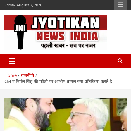
Skip
Friday, August 7, 2026
to
content
Jyotikan
www.jyotikan.com
Home
राजनीति
CM व निर्मल सिंह की फोटो पर आशीष तायल क्या प्रतिक्रिया करते है