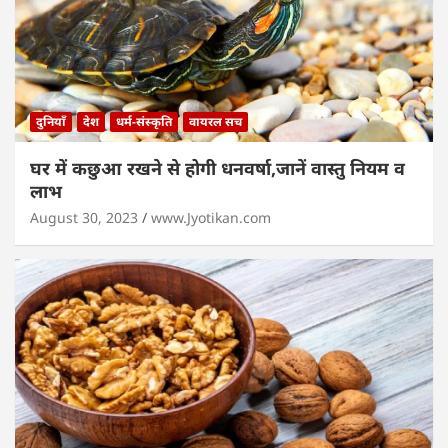
दुनियाँ
देश
धर्म-संस्कृति
वायरल सच
घर में कछुआ रखने से होगी धनवर्षा,जानें वास्तु नियम व
लाभ
August 30, 2023
www.Jyotikan.com