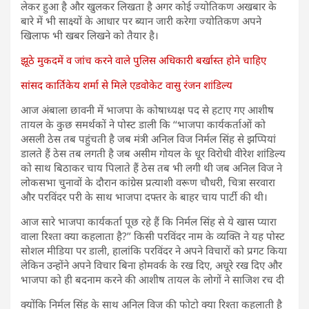
लेकर हुआ है और खुलकर लिखता है अगर कोई ज्योतिकण अखबार के
बारे में भी साक्ष्यों के आधार पर ब्यान जारी करेगा ज्योतिकण अपने
खिलाफ भी खबर लिखने को तैयार है।
झूठे मुकदमें व जांच करने वाले पुलिस अधिकारी बर्खास्त होने चाहिए
सांसद कार्तिकेय शर्मा से मिले एडवोकेट वासु रंजन शांडिल्य
आज अंबाला छावनी में भाजपा के कोषाध्यक्ष पद से हटाए गए आशीष
तायल के कुछ समर्थकों ने पोस्ट डाली कि ‘‘भाजपा कार्यकर्ताओं को
असली ठेस तब पहुंचती है जब मंत्री अनिल विज निर्मल सिंह से झप्पियां
डालते हैं ठेस तब लगती है जब असीम गोयल के धूर विरोधी वीरेश शांडिल्य
को साथ बिठाकर चाय पिलाते हैं ठेस तब भी लगी थी जब अनिल विज ने
लोकसभा चुनावों के दौरान कांग्रेस प्रत्याशी वरूण चौधरी, चित्रा सरवारा
और परविंदर परी के साथ भाजपा दफ्तर के बाहर चाय पार्टी की थी।
आज सारे भाजपा कार्यकर्ता पूछ रहे हैं कि निर्मल सिंह से ये खास प्यारा
वाला रिश्ता क्या कहलाता है?’’ किसी परविंदर नाम के व्यक्ति ने यह पोस्ट
सोशल मीडिया पर डाली, हालांकि परविंदर ने अपने विचारों को प्रगट किया
लेकिन उन्होंने अपने विचार बिना होमवर्क के रख दिए, अधूरे रख दिए और
भाजपा को ही बदनाम करने की आशीष तायल के लोगों ने साजिश रच दी
क्योंकि निर्मल सिंह के साथ अनिल विज की फोटो क्या रिश्ता कहलाती है