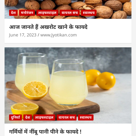
देश
मनोरंजन
लाइफस्टाइल
वायरल सच
स्वास्थय
आज जानते हैं अखरोट खाने के फायदे
June 17, 2023
www.Jyotikan.com
दुनियाँ
देश
लाइफस्टाइल
वायरल सच
स्वास्थय
गर्मियों में नींबू पानी पीने के फायदे !