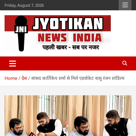
Skip
Friday, August 7, 2026
to
content
Jyotikan
www.jyotikan.com
Home
देश
सांसद कार्तिकेय शर्मा से मिले एडवोकेट वासु रंजन शांडिल्य