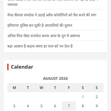
जमानत
मेयर सैलजा सचदेवा ने उठाई अवैध कॉलोनियों को वैध करने की मांग
हरियाणा पुलिस बन चुकी है अपराधियों की दुश्मन
अनिल विज जैसा राजनेता बनना आज के युग में असंभव
बड़ा आसान है कहना समय हर घाव को भर देता है
Calendar
AUGUST 2026
M
T
W
T
F
S
S
1
2
3
4
5
6
7
8
9