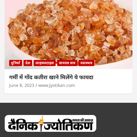
दुनियाँ
देश
लाइफस्टाइल
वायरल सच
स्वास्थय
गर्मी में गोंद कतीरा खाने मिलेंगे ये फायदा
June 8, 2023
www.Jyotikan.com