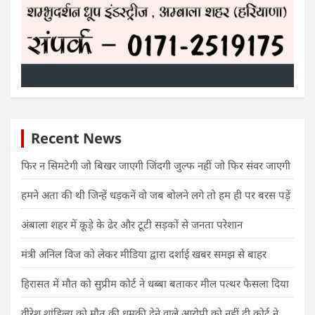
Recent News
फिर न सिमटेगी जो बिखर जाएगी जिंदगी जुल्फ नहीं जो फिर संवर जाएगी
हमने अता की थी जिन्हें धड़कनें वो जब बोलने लगे तो हम ही पर बरस पड़ें
अंबाला शहर में कूड़े के ढेर और टूटी सड़कों से जनता परेशान
मंत्री अनिल विज को लेकर मीडिया द्वारा दर्शाई खबर समझ से बाहर
हिरासत में मौत को सुप्रीम कोर्ट ने धब्बा बताकर मील पत्थर फैसला दिया
वीरेश शांडिल्य को मौत की धमकी देने वाले आरोपी को नहीं दी कोर्ट ने