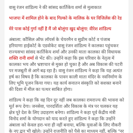
वासु रंजन शांडिल्य ने की सांसद कार्तिकेय शर्मा से मुलाकात
भाजपा में शामिल होने के बाद गिल्को के मालिक के घर विजिलेंस की रेड
मेरे पास कोई गुर्गा नहीं है मैं जो बोलूंगा खुद बोलूंगा: वीरेश शांडिल्य
अंबाला: कौंसिल ऑफ लॉयर्स के चेयरमैन व सुप्रीम कोर्ट व पंजाब
हरियाणा हाईकोर्ट के एडवोकेट वासु रंजन शांडिल्य ने कालका पहुंचकर
राज्यसभा सांसद कार्तिकेय शर्मा और उनकी माता कालका की विधायक
शक्ति रानी शर्मा
से भेंट की। उन्होंने कहा कि इस परिवार के नेतृत्व में
कालका भय और भ्रष्टाचार से मुक्त हो चुका है और अब विकास की पटरी
पर मजबूती से आगे बढ़ रहा है। वासु रंजन शांडिल्य ने कहा कि यह अत्यंत
हर्ष का विषय है कि कालका के पावन काली माता मंदिर के नवनिर्माण के
लिए भूमि पूजन किया गया। यह कार्य सनातन संस्कृति को सशक्त बनाने
की दिशा में मील का पत्थर साबित होगा।
शांडिल्य ने कहा कि वह दिन दूर नहीं जब कालका रामराज्य की भावना को
मूर्त रूप देगा। जनसेवा, पारदर्शिता और विकास के मंत्र पर चलकर यह
क्षेत्र पूरे देश के लिए उदाहरण बनेगा। शांडिल्य ने कहा पूर्व केंद्रीय मंत्री
विनोद शर्मा के योगदान को याद करते हुए शांडिल्य ने कहा कि उन्होंने
अंबाला को केवल हरा-भरा ही नहीं बनाया, बल्कि युवाओं के लिए नौकरी
के नए द्वार भी खोले। उन्होंने राजनीति को पैसे का माध्यम नहीं, बल्कि “नर