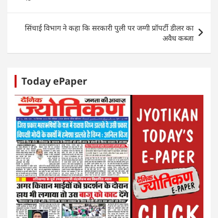
p
o
er
k
सिंचाई विभाग ने कहा कि सरकारी पुली पर जग्गी प्रॉपर्टी डीलर का
अवैध कब्जा
Today ePaper