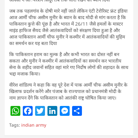
जब तक पहलगांव के दोषी मारे नहीं जाते लेकिन एंटी टेरोरिस्ट फ्रंट इंडिया
आज आर्मी चीफ असीम मुनीर के ब्यान के बाद मोदी से मांग करता है कि
पाकिस्तान कुत्ते की पूंछ है और भारत में 26/11 जैसे हमलों के मास्टर
माइंड हाफिज सैयद जैसे आतंकवादियों को संरक्षण दिया हुआ है और
आज पाकिस्तान आर्मी चीफ मुनीर ने कश्मीर में आतंकवादियों की मुहिम
का समर्थन कर यह बता दिया
कि पाकिस्तान हराम का मुल्क है और कभी भारत का दोस्त नहीं बन
सकता और मुनीर ने कश्मीर में आतंकवादियों का समर्थन कर भारतीय
सेना के शहीद जवानों सहित वहां मारे गए निर्दोष लोगों की शहादत के साथ
भद्दा मजाक किया।
वीरेश शांडिल्य ने कहा कि वह पूरे देश में पाक आर्मी चीफ असीम मुनीर के
खिलाफ प्रदर्शन करेंगे और पंजाब के राज्यपाल को प्रधानमंत्री मोदी के
नाम ज्ञापन देेंगे कि पाकिस्तान को आतंकी राष्ट्र घोषित किया जाए।
W
F
T
Li
M
S
h
a
w
n
e
h
Tags:
indian army
at
c
itt
k
ss
ar