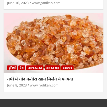
June 16, 2023
www.Jyotikan.com
दुनियाँ
देश
लाइफस्टाइल
वायरल सच
स्वास्थय
गर्मी में गोंद कतीरा खाने मिलेंगे ये फायदा
June 8, 2023
www.Jyotikan.com