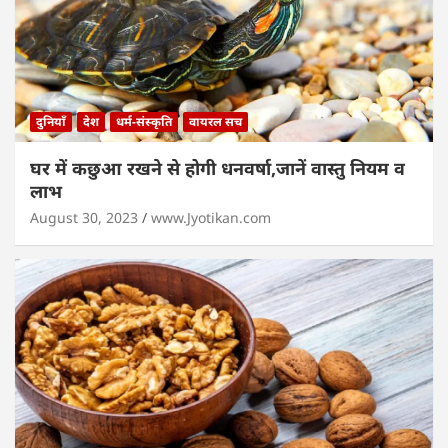
दुनियाँ
देश
धर्म-संस्कृति
वायरल सच
घर में कछुआ रखने से होगी धनवर्षा,जानें वास्तु नियम व
लाभ
August 30, 2023
www.Jyotikan.com