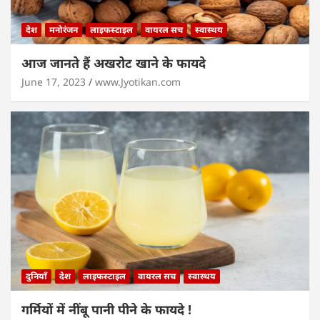
देश
मनोरंजन
लाइफस्टाइल
वायरल सच
स्वास्थय
आज जानते हैं अखरोट खाने के फायदे
June 17, 2023
www.Jyotikan.com
दुनियाँ
देश
लाइफस्टाइल
वायरल सच
स्वास्थय
गर्मियों में नींबू पानी पीने के फायदे !