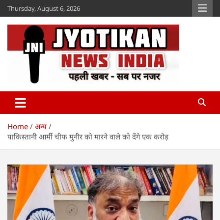
Skip
Thursday, August 6, 2026
to
content
Jyotikan
www.jyotikan.com
Home
अन्य
पाकिस्तानी आर्मी चीफ मुनीर को मारने वाले को देंगे एक करोड़