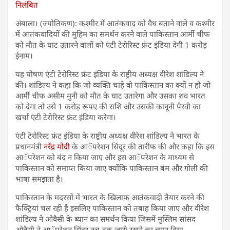
निलंबित
अंबाला। (ज्योतिकण): कश्मीर में आतंकवाद को वैध बताने वाले व कश्मीर
में आतंकवादियों की मुहिम का समर्थन करने वाले पाकिस्तान आर्मी चीफ
को मौत के घाट उतारने वालों को एंटी टेरोरिस्ट फ्रंट इंडिया देगी 1 करोड़
ईनाम।
यह घोषण एंटी टेरोरिस्ट फ्रंट इंडिया के राष्ट्रीय अध्यक्ष वीरेश शांडिल्य ने
की। शांडिल्य ने कहा कि जो व्यक्ति चाहे वो पाकिस्तान का क्यों न हो जो
आर्मी चीफ असीम मुनी को मौत के घाट उतारेगा और उसका शव भारत
को देगा तो उसे 1 करोड़ रूपए की राशि और उसकी कानूनी पैरवी का
खर्चा एंटी टेरोरिस्ट फ्रंट इंडिया करेगा।
एंटी टेरोरिस्ट फ्रंट इंडिया के राष्ट्रीय अध्यक्ष वीरेश शांडिल्य ने भारत के
प्रधानमंत्री
नरेंद्र मोदी
के आॅपरेशन सिंदूर की तारीफ की और कहा कि इस
आॅपरेशन को बंद न किया जाए और इस आॅपरेशन के माध्यम से
पाकिस्तान को समाप्त किया जाए क्योंकि पाकिस्तान बंम और गोली की
भाषा समझता है।
पाकिस्तान के मदरसों में भारत के खिलाफ आतंकवादी तैयार करने की
फैक्ट्रियां चल रही है इसलिए पाकिस्तान को तबाह किया जाए और वीरेश
शांडिल्य ने ओवैसी के ब्यान का समर्थन किया जिसमें मुस्लिम सांसद
ओवैसी ने आॅपरेशन सिंदूर तब तक जारी रखने का ब्यान दिया