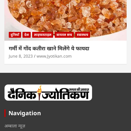
दुनियाँ
देश
लाइफस्टाइल
वायरल सच
स्वास्थय
गर्मी में गोंद कतीरा खाने मिलेंगे ये फायदा
June 8, 2023
www.Jyotikan.com
Navigation
अम्बाला न्यूज़