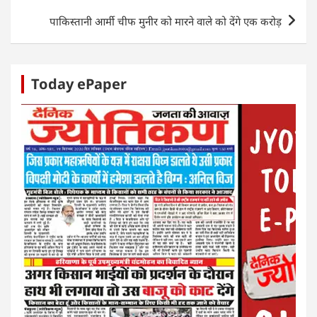
p
o
er
पाकिस्तानी आर्मी चीफ मुनीर को मारने वाले को देंगे एक करोड़
k
Today ePaper