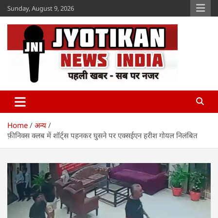
Skip
Sunday, August 9, 2026
to
content
Jyotikan
www.jyotikan.com
Home
अन्य
फ़ीनिक्स क्लब में शॉर्ट्स पहनकर घुसने पर एक्सईएन हरीश गोयल निलंबित