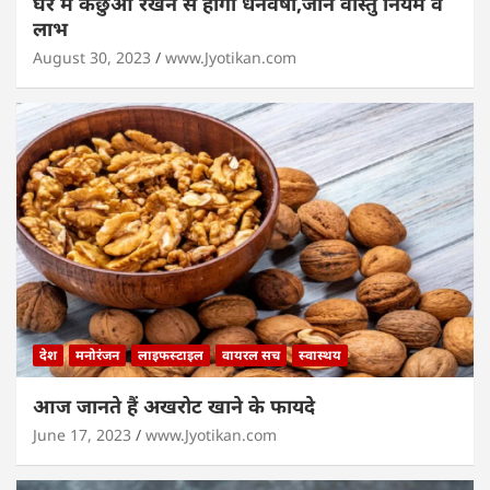
घर में कछुआ रखने से होगी धनवर्षा,जानें वास्तु नियम व
लाभ
August 30, 2023
www.Jyotikan.com
देश
मनोरंजन
लाइफस्टाइल
वायरल सच
स्वास्थय
आज जानते हैं अखरोट खाने के फायदे
June 17, 2023
www.Jyotikan.com