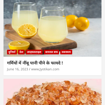
दुनियाँ
देश
लाइफस्टाइल
वायरल सच
स्वास्थय
गर्मियों में नींबू पानी पीने के फायदे !
June 16, 2023
www.Jyotikan.com