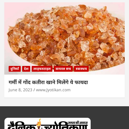
दुनियाँ
देश
लाइफस्टाइल
वायरल सच
स्वास्थय
गर्मी में गोंद कतीरा खाने मिलेंगे ये फायदा
June 8, 2023
www.Jyotikan.com