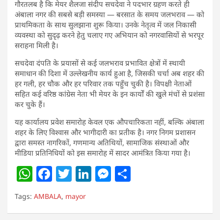
गौरतलब है कि मेयर शैलजा संदीप सचदेवा ने पदभार ग्रहण करते ही
अंबाला नगर की सबसे बड़ी समस्या — बरसात के समय जलभराव — को
प्राथमिकता के साथ सुलझाना शुरू किया। उनके नेतृत्व में जल निकासी
व्यवस्था को सुदृढ़ करने हेतु चलाए गए अभियान को नगरवासियों से भरपूर
सराहना मिली है।
सचदेवा दंपति के प्रयासों से कई जलभराव प्रभावित क्षेत्रों में स्थायी
समाधान की दिशा में उल्लेखनीय कार्य हुआ है, जिसकी चर्चा अब शहर की
हर गली, हर चौक और हर परिवार तक पहुँच चुकी है। विपक्षी नेताओं
सहित कई वरिष्ठ कांग्रेस नेता भी मेयर के इन कार्यों की खुले मंचों से प्रशंसा
कर चुके हैं।
यह कार्यालय प्रवेश समारोह केवल एक औपचारिकता नहीं, बल्कि अंबाला
शहर के लिए विश्वास और भागीदारी का प्रतीक है। नगर निगम प्रशासन
द्वारा समस्त नागरिकों, गणमान्य अतिथियों, सामाजिक संस्थाओं और
मीडिया प्रतिनिधियों को इस समारोह में सादर आमंत्रित किया गया है।
W
F
T
Li
M
S
h
a
w
n
e
h
Tags:
AMBALA
,
mayor
at
c
itt
k
ss
ar