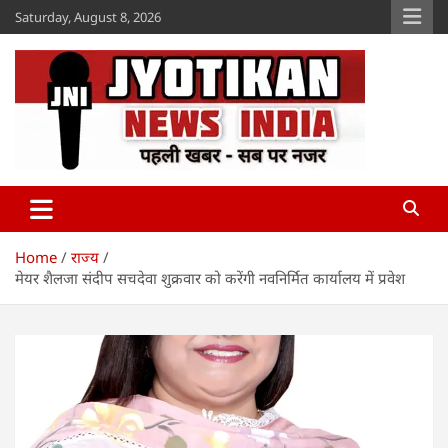
Skip
Saturday, August 8, 2026
to
content
Jyotikan
www.jyotikan.com
Home
राज्य
मेयर शैलजा संदीप सचदेवा शुक्रवार को करेंगी नवनिर्मित कार्यालय में प्रवेश