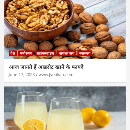
देश
मनोरंजन
लाइफस्टाइल
वायरल सच
स्वास्थय
आज जानते हैं अखरोट खाने के फायदे
June 17, 2023
www.Jyotikan.com