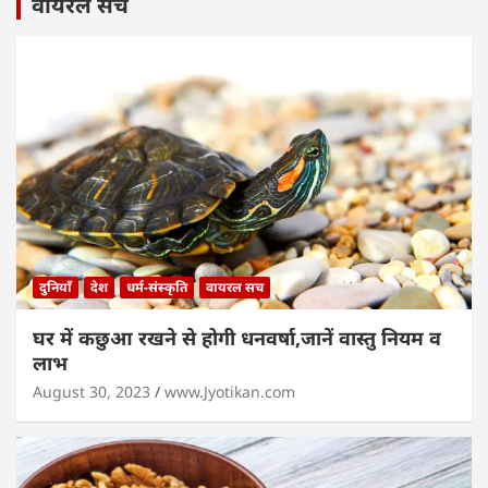
वायरल सच
दुनियाँ
देश
धर्म-संस्कृति
वायरल सच
घर में कछुआ रखने से होगी धनवर्षा,जानें वास्तु नियम व
लाभ
August 30, 2023
www.Jyotikan.com