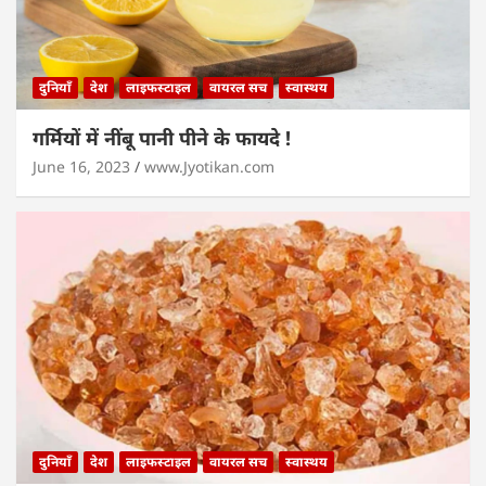
दुनियाँ
देश
लाइफस्टाइल
वायरल सच
स्वास्थय
गर्मियों में नींबू पानी पीने के फायदे !
June 16, 2023
www.Jyotikan.com
दुनियाँ
देश
लाइफस्टाइल
वायरल सच
स्वास्थय