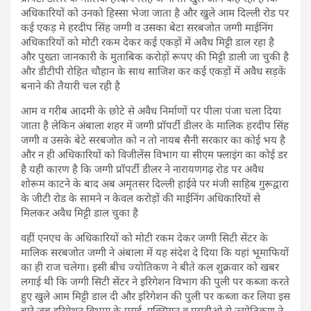
अधिकारियों को उनको हिस्सा भेजा जाता है और खुले आम दिल्ली रोड पर
कई एकड़ मे हरदीप सिंह जग्गी व उसका बेटा सरबजोत जग्गी माईनिंग
अधिकारियों को मोटी रकम देकर कई एकड़ों में अवैध मिट्टी डाल रहा है
और पुख्ता जानकारी के मुताबिक करोड़ों रूपए की मिट्टी डाली जा चुकी है
और डीटीपी रोहित चौहान के साथ साजिश कर कई एकड़ों में अवैध सड़कें
बनाने की तैयारी चल रही है
आम व गरीब आदमी के छोटे से अवैध निर्माणों पर पीला पंजा चला दिया
जाता है लेकिन अंबाला शहर में जग्गी प्रॉपर्टी डीलर के मालिक हरदीप सिंह
जग्गी व उसके बेटे सरबजोत को न तो नायब सैनी सरकार का कोई भय है
और न ही अधिकारियों को विजीलेंस विभाग या सीएम फ्लाइंग का कोई डर
है यही कारण है कि जग्गी प्रॉपर्टी डीलर ने नारायणगढ़ रोड पर अवैध
शोरूम काटने के बाद अब अमृतसर दिल्ली हाईवे पर मंजी साहिब गुरूद्वारा
के जीटी रोड के सामने न केवल करोड़ों की माईनिंग अधिकारियों से
मिलकर अवैध मिट्टी डाल चुका है
वहीं एनएच के अधिकारियों को मोटी रकम देकर जग्गी सिटी सेंटर के
मालिक सरबजोत जग्गी ने अंबाला में यह संदेश दे दिया कि यहां भूमाफियों
का ही राज चलेगा। इसी बीच ज्योतिकण ने बीते कल शुक्रवार को खबर
लगाई थी कि जग्गी सिटी सेंटर ने इरिगेशन विभाग की पुली पर कब्जा करते
हुए खुले आम मिट्टी डाल दी और इरिगेशन की पुली पर कब्जा कर लिया इस
बारे जब इरिगेशन विभाग के एसई, एक्सियन व एसडीओ से ज्योतिकण ने