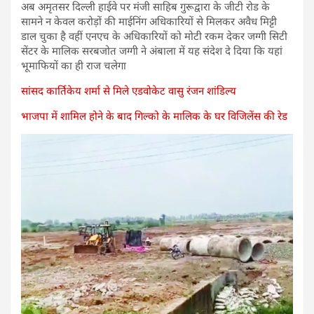
अब अमृतसर दिल्ली हाईवे पर मंजी साहिब गुरूद्वारा के जीटी रोड के
सामने न केवल करोड़ों की माईनिंग अधिकारियों से मिलकर अवैध मिट्टी
डाल चुका है वहीं एनएच के अधिकारियों को मोटी रकम देकर जग्गी सिटी
सेंटर के मालिक सरबजोत जग्गी ने अंबाला में यह संदेश दे दिया कि यहां
भूमाफियों का ही राज चलेगा
सांसद कार्तिकेय शर्मा से मिले एडवोकेट वासु रंजन शांडिल्य
भाजपा में शामिल होने के बाद गिल्को के मालिक के घर विजिलेंस की रेड