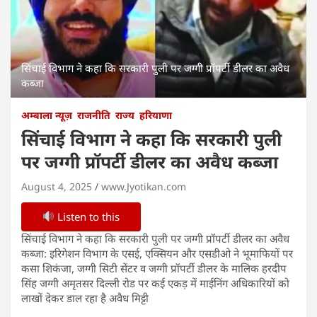
सिंचाई विभाग ने कहा कि सरकारी पुली पर जग्गी प्रॉपर्टी डीलर का अवैध
कब्जा
अम्बाला न्यूज़
राजनीति
राज्य
हरियाणा
सिंचाई विभाग ने कहा कि सरकारी पुली
पर जग्गी प्रॉपर्टी डीलर का अवैध कब्जा
August 4, 2025
www.Jyotikan.com
Listen to this
सिंचाई विभाग ने कहा कि सरकारी पुली पर जग्गी प्रॉपर्टी डीलर का अवैध
कब्जा: इरिगेशन विभाग के एसई, एक्सियन और एसडीओ ने भूमाफियों पर
कसा शिकंजा, जग्गी सिटी सेंटर व जग्गी प्रॉपर्टी डीलर के मालिक हरदीप
सिंह जग्गी अमृतसर दिल्ली रोड पर कई एकड़ में माईनिंग अधिकारियों को
लाखों देकर डाल रहा है अवैध मिट्टी