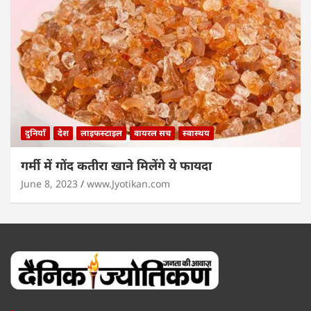
दुनियाँ
देश
लाइफस्टाइल
वायरल सच
स्वास्थय
गर्मी में गोंद कतीरा खाने मिलेंगे ये फायदा
June 8, 2023
www.Jyotikan.com