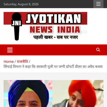
Skip
Saturday, August 8, 2026
to
content
Jyotikan
www.jyotikan.com
Home
राजनीति
सिंचाई विभाग ने कहा कि सरकारी पुली पर जग्गी प्रॉपर्टी डीलर का अवैध कब्जा