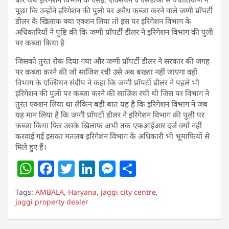
पूछा कि उन्होंने इरिगेशन की पुली पर अवैध कब्जा करने वाले जग्गी प्रॉपर्टी
डीलर के खिलाफ क्या एक्शन लिया तो इस पर इरिगेशन विभाग के
अधिकारियों ने पुष्टि की कि जग्गी प्रॉपर्टी डीलर ने इरिगेशन विभाग की पुली
पर कब्जा किया है
जिसको तुरंत रोक दिया गया और जग्गी प्रॉपर्टी डीलर ने सरकार की जगह
पर कब्जा करने की जो साजिश रची उसे अब बख्शा नहीं जाएगा वहीं
विभाग के एक्सियन संदीप ने कहा कि जग्गी प्रॉपर्टी डीलर ने पहले भी
इरिगेशन की पुली पर कब्जा करने की साजिश रची थी जिस पर विभाग ने
तुरंत एक्शन लिया था लेकिन बड़ी बात यह है कि इरिगेशन विभाग ने जब
यह मान लिया है कि जग्गी प्रॉपर्टी डीलर ने इरिगेशन विभाग की पुली पर
कब्जा किया फिर उसके खिलाफ अभी तक एफआईआर दर्ज क्यों नहीं
करवाई गई इसका मतलब इरिगेशन विभाग के अधिकारी भी भूमाफियों से
मिले हुए हैं।
W
F
T
Li
M
S
h
a
w
n
e
h
Tags:
AMBALA
,
Haryana
,
jaggi city centre
,
at
c
itt
k
ss
ar
jaggi property dealer
s
e
er
e
e
e