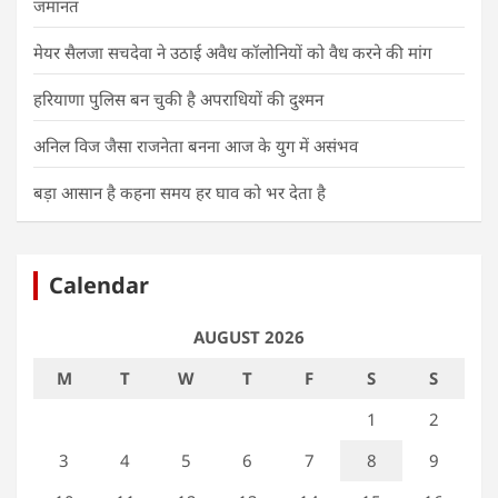
जमानत
मेयर सैलजा सचदेवा ने उठाई अवैध कॉलोनियों को वैध करने की मांग
हरियाणा पुलिस बन चुकी है अपराधियों की दुश्मन
अनिल विज जैसा राजनेता बनना आज के युग में असंभव
बड़ा आसान है कहना समय हर घाव को भर देता है
Calendar
AUGUST 2026
M
T
W
T
F
S
S
1
2
3
4
5
6
7
8
9