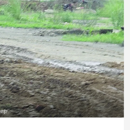
रवाई?