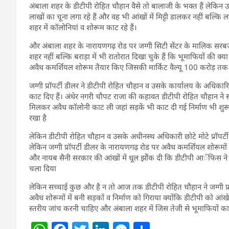
अंबाला शहर के डीटीपी रोहित चौहान वैसे तो बालाजी के भक्त हैं लेकिन उन
लाखों का चूना लगा रहे हैं और वह भी आंखों में मिट्टी डालकर नहीं बल्क
शहर में कॉलोनियां व शोरूम काट रहे हैं।
और अंबाला शहर के नारायणगढ़ रोड पर जग्गी सिटी सेंटर के मालिक सरबजोत
शहर नहीं बल्कि बराड़ा में भी रातोरात दिखा चुके हैं कि भूमाफियों की क्या ग
अवैध कमर्शियल शोरूम तैयार किए जिसकी मार्किट वैल्यू 100 करोड़ तक 
जग्गी प्रॉपर्टी डीलर ने डीटीपी रोहित चौहान व उसके कार्यालय के अधि
काट दिए हैं। अंधेर नगरी चौपट राजा की कहावत डीटीपी रोहित चौहान ने स
मिलकर अवैध कॉलोनी काट ली जहां सड़कें भी काट दी गई निर्माण भी शुरू ह
रखा है
लेकिन डीटीपी रोहित चौहान व उसके अधीनस्थ अधिकारी छोटे मोटे प्रॉपर्टी 
लेकिन जग्गी प्रॉपर्टी डीलर के नारायणगढ़ रोड पर अवैध कमर्शियल शोरू
और नायब सैनी सरकार की आंखों में धूल झोेंक दी कि डीटीपी आॅफिस ने न
चला दिया
लेकिन सच्चाई कुछ और है न तो आज तक डीटीपी रोहित चौहान ने जग्गी प्र
अवैध शोरूमों में बनी सड़कों व निर्माण को गिराया क्योंकि डीटीपी को आ
स्तरीय जांच करनी चाहिए और अंबाला शहर में जिस तेजी से भूमाफियों 