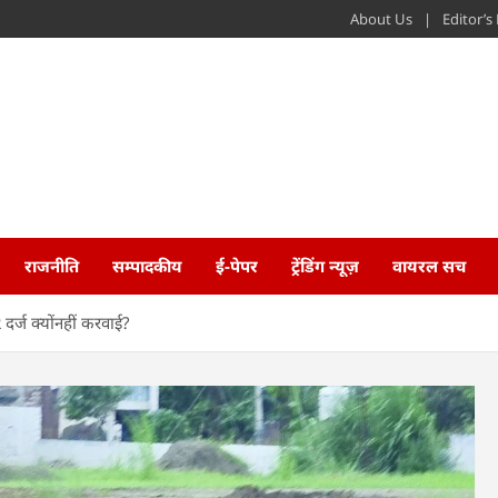
About Us
Editor’
राजनीति
सम्पादकीय
ई-पेपर
ट्रेंडिंग न्यूज़
वायरल सच
र्ज क्योंनहीं करवाई?