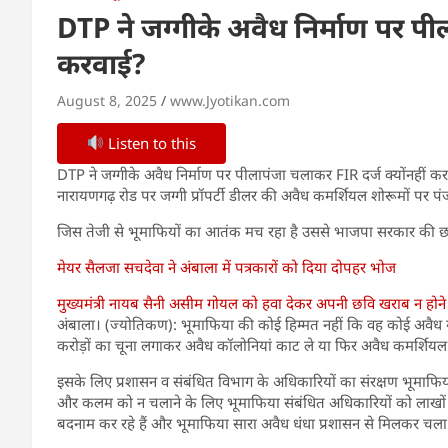
DTP ने जग्गीके अवैध निर्माण पर पील
करवाई?
August 8, 2025
www.Jyotikan.com
Listen to this
DTP ने जग्गीके अवैध निर्माण पर पीलापंजा चलाकर FIR दर्ज क्योंनहीं 
नारायणगढ़ रोड पर जग्गी प्रॉपर्टी डीलर की अवैध कमर्शियल शोरूमों पर प
जिस तेजी से भूमाफियों का आतंक मच रहा है उससे भाजपा सरकार की छव
मेयर सैलजा सचदेवा ने अंबाला में पत्रकारों को दिया दोपहर भोज
मुख्यमंत्री नायब सैनी असीम गोयल को हवा देकर अपनी छवि खराब न होने द
अंबाला। (ज्योतिकण): भूमाफिया की कोई हिम्मत नहीं कि वह कोई अवैध 
करोड़ों का चूना लगाकर अवैध कॉलोनियां काट ले या फिर अवैध कमर्शियल
इसके लिए प्रशासन व संबंधित विभाग के अधिकारियों का संरक्षण भूमाफि
और कलम को न चलाने के लिए भूमाफिया संबंधित अधिकारियों को लाखों रूपए
बदनाम कर रहे हैं और भूमाफिया सारा अवैध धंधा प्रशासन से मिलकर चला रह