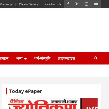
s Message
Photo Gallery
Contact Us
क्राइम
अन्य
धर्म-संस्कृति
लाइफस्टाइल
Today ePaper