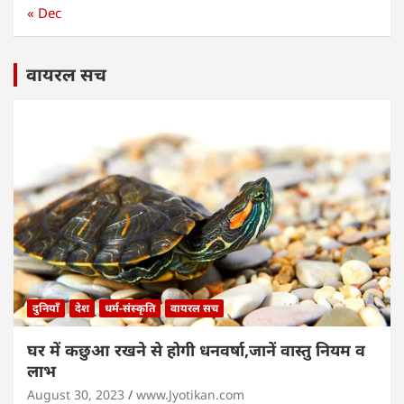
« Dec
वायरल सच
दुनियाँ
देश
धर्म-संस्कृति
वायरल सच
घर में कछुआ रखने से होगी धनवर्षा,जानें वास्तु नियम व
लाभ
August 30, 2023
www.Jyotikan.com