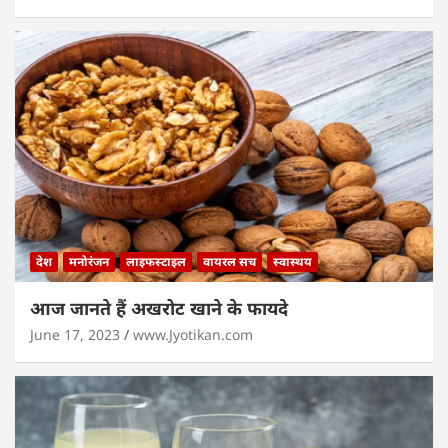
देश
मनोरंजन
लाइफस्टाइल
वायरल सच
स्वास्थय
आज जानते हैं अखरोट खाने के फायदे
June 17, 2023
www.Jyotikan.com