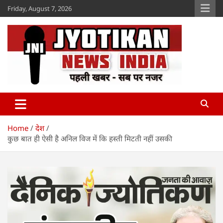
Skip
Friday, August 7, 2026
to
content
Jyotikan
www.jyotikan.com
Home
देश
कुछ बात ही ऐसी है अनिल विज में कि हस्ती मिटती नहीं उसकी