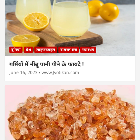
दुनियाँ
देश
लाइफस्टाइल
वायरल सच
स्वास्थय
गर्मियों में नींबू पानी पीने के फायदे !
June 16, 2023
www.Jyotikan.com