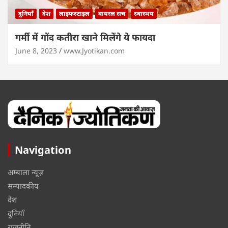
दुनियाँ
देश
लाइफस्टाइल
वायरल सच
स्वास्थय
गर्मी में गोंद कतीरा खाने मिलेंगे ये फायदा
June 8, 2023
www.Jyotikan.com
Navigation
अम्बाला न्यूज़
सम्पादकीय
देश
दुनियाँ
राजनीति