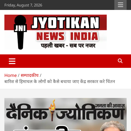
Skip
Friday, August 7, 2026
to
content
Jyotikan
www.jyotikan.com
Home
सम्पादकीय
बारिश से हिमाचल के लोगों को कैसे बचाया जाए केंद्र सरकार करे चिंतन