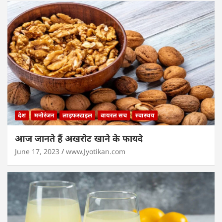
देश
मनोरंजन
लाइफस्टाइल
वायरल सच
स्वास्थय
आज जानते हैं अखरोट खाने के फायदे
June 17, 2023
www.Jyotikan.com