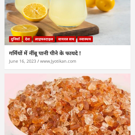
दुनियाँ
देश
लाइफस्टाइल
वायरल सच
स्वास्थय
गर्मियों में नींबू पानी पीने के फायदे !
June 16, 2023
www.Jyotikan.com