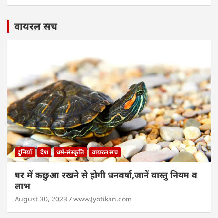
वायरल सच
दुनियाँ
देश
धर्म-संस्कृति
वायरल सच
घर में कछुआ रखने से होगी धनवर्षा,जानें वास्तु नियम व
लाभ
August 30, 2023
www.Jyotikan.com