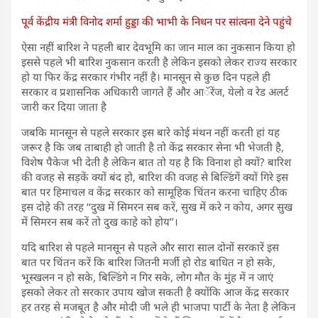
पूर्व केंद्रीय मंत्री विनोद शर्मा हुड्डा की भाभी के निधन पर सांत्वना देने पहुंचे
ऐसा नहीं बारिश ने पहली बार देवभूमि का जान माल का नुकसान किया हो
इससे पहले भी बारिश नुकसान करती है लेकिन इसको लेकर राज्य सरकार
हो या फिर केंद्र सरकार गंंभीर नहीं है। मानसून से कुछ दिन पहले ही
सरकार व प्रशासनिक अधिकारी जागते हैं और आॅरेंज, येलो व रेड अलर्ट
जारी कर दिया जाता है
जबकि मानसून से पहले सरकार इस बारे कोई मंथन नहीं करती हां यह
जरूर है कि जब ताबाही हो जाती है तो केंद्र सरकार सेना भी भेजती है,
विशेष पैकेज भी देती है लेकिन बात तो यह है कि विनाश हो क्यों? बारिश
की वजह से सड़कें क्यों बंद हो, बारिश की वजह से बिल्डिंगें क्यों गिरे इस
बात पर हिमाचल व केंद्र सरकार को सामूहिक चिंतन करना चाहिए ठीक
इस दोहे की तरह ‘‘दुख में सिमरन सब करें, सुख में करे न कोय, अगर सुख
में सिमरन सब करें तो दुख काहे को होय’’।
यदि बारिश से पहले मानसून से पहले और सारा साल दोनों सरकारें इस
बात पर चिंतन करें कि बारिश जितनी मर्जी हो रोड बाधित न हो सके,
भूस्खलन न हो सके, बिल्डिंगे न गिर सके, लोग मौत के मुंह में न जाएं
इसको लेकर तो सरकार उपाय खोज सकती है क्योंकि आज केंद्र सरकार
हर तरह से मजबूत है और मोदी जी भले ही भाजपा पार्टी के नेता है लेकिन