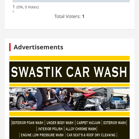
1
(0%, 0 Votes)
Total Voters:
1
Advertisements