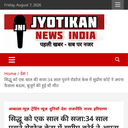
Skip
Friday, August 7, 2026
to
content
Jyotikan
www.jyotikan.com
Home
देश
सिद्धू को एक साल की सजा:34 साल पुराने रोडरेज केस में सुप्रीम कोर्ट ने अपना
फैसला बदला, बुजुर्ग की हुई थी मौत
अम्बाला न्यूज़
ट्रेंडिंग न्यूज़
दुनियाँ
देश
राजनीति
राज्य
हरियाणा
सिद्धू को एक साल की सजा:34 साल
पुराने रोडरेज केस में सुप्रीम कोर्ट ने अपना