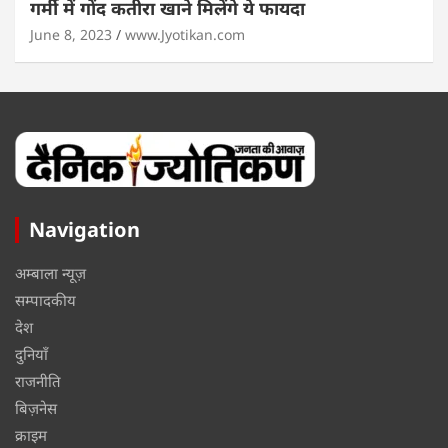
गर्मी में गोंद कतीरा खाने मिलेंगे ये फायदा
June 8, 2023
www.Jyotikan.com
Navigation
अम्बाला न्यूज़
सम्पादकीय
देश
दुनियाँ
राजनीति
बिज़नेस
क्राइम