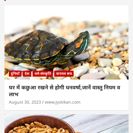
दुनियाँ
देश
धर्म-संस्कृति
वायरल सच
घर में कछुआ रखने से होगी धनवर्षा,जानें वास्तु नियम व
लाभ
August 30, 2023
www.Jyotikan.com