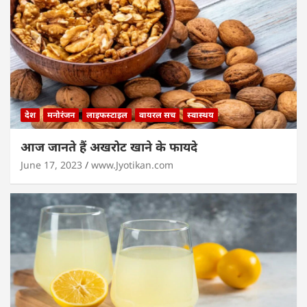
देश
मनोरंजन
लाइफस्टाइल
वायरल सच
स्वास्थय
आज जानते हैं अखरोट खाने के फायदे
June 17, 2023
www.Jyotikan.com