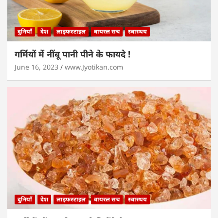
दुनियाँ
देश
लाइफस्टाइल
वायरल सच
स्वास्थय
गर्मियों में नींबू पानी पीने के फायदे !
June 16, 2023
www.Jyotikan.com
दुनियाँ
देश
लाइफस्टाइल
वायरल सच
स्वास्थय