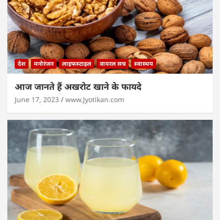
देश
मनोरंजन
लाइफस्टाइल
वायरल सच
स्वास्थय
आज जानते हैं अखरोट खाने के फायदे
June 17, 2023
www.Jyotikan.com