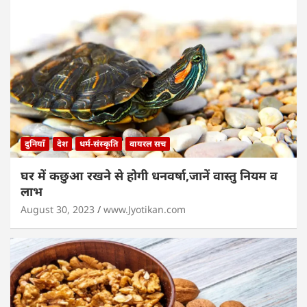
दुनियाँ
देश
धर्म-संस्कृति
वायरल सच
घर में कछुआ रखने से होगी धनवर्षा,जानें वास्तु नियम व
लाभ
August 30, 2023
www.Jyotikan.com