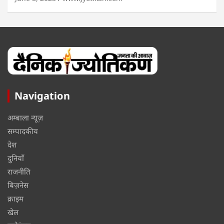
Navigation
अम्बाला न्यूज़
सम्पादकीय
देश
दुनियाँ
राजनीति
बिज़नेस
क्राइम
खेल