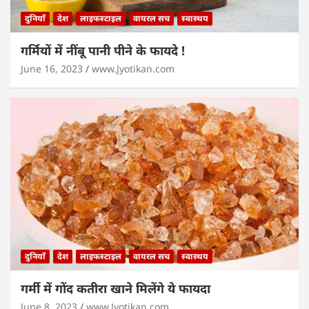
दुनियाँ
देश
लाइफस्टाइल
वायरल सच
स्वास्थय
गर्मियों में नींबू पानी पीने के फायदे !
June 16, 2023
www.Jyotikan.com
दुनियाँ
देश
लाइफस्टाइल
वायरल सच
स्वास्थय
गर्मी में गोंद कतीरा खाने मिलेंगे ये फायदा
June 8, 2023
www.Jyotikan.com