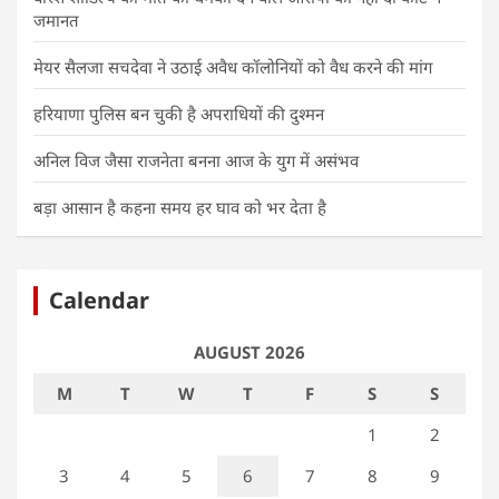
जमानत
मेयर सैलजा सचदेवा ने उठाई अवैध कॉलोनियों को वैध करने की मांग
हरियाणा पुलिस बन चुकी है अपराधियों की दुश्मन
अनिल विज जैसा राजनेता बनना आज के युग में असंभव
बड़ा आसान है कहना समय हर घाव को भर देता है
Calendar
AUGUST 2026
M
T
W
T
F
S
S
1
2
3
4
5
6
7
8
9