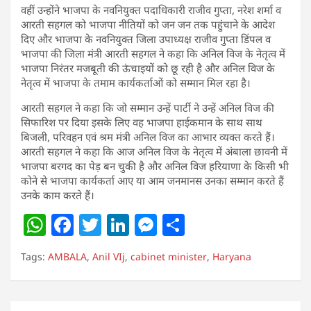
वहीं उन्होंने भाजपा के नवनियुक्त पदाधिकारी राजीव गुप्ता, नरेश शर्मा व
आरती सहगल को भाजपा नीतियों को जन जन तक पहुंचाने के आदेश
दिए और भाजपा के नवनियुक्त जिला उपाध्यक्ष राजीव गुप्ता डिंपल व
भाजपा की जिला मंत्री आरती सहगल ने कहा कि अनिल विज के नेतृत्व में
भाजपा निरंतर मजबूती की ऊंचाइयों को छू रही है और अनिल विज के
नेतृत्व में भाजपा के तमाम कार्यकर्ताओं को सम्मान मिल रहा है।
आरती सहगल ने कहा कि जो सम्मान उन्हें पार्टी ने उन्हें अनिल विज की
सिफारिश पर दिया इसके लिए वह भाजपा हाईकमान के साथ साथ
बिजली, परिवहन एवं श्रम मंत्री अनिल विज का आभार व्यक्त करते हैं।
आरती सहगल ने कहा कि आज अनिल विज के नेतृत्व में अंबाला छावनी में
भाजपा बरगद का पेड़ बन चुकी है और अनिल विज हरियाणा के किसी भी
कोने से भाजपा कार्यकर्ता आए या आम जनमानस उनका सम्मान करते हैं
उनके काम करते हैं।
W
F
T
Li
M
S
h
a
w
n
e
h
Tags:
AMBALA
,
Anil VIj
,
cabinet minister
,
Haryana
at
c
itt
k
ss
ar
s
e
er
e
e
e