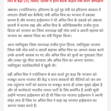
फिर से बढ़ा SYL विवाद: दिल्ली में होगी बैठक केंद्रीय मंत्री करेंगे अध्यक्षता
अंबाला। (ज्योतिकण): हरियाणा के पूर्व गृह मंत्री एवं हरियाणा सरकार में
लगातार तीसरी बार कैबिनेट मंत्री अनिल विज का भाजपा में दबदबा
कायम है और भाजपा हाईकमान ने भी अनिल विज के दबदबे को अंबाला
छावनी में कायम रखा और अनिल विज के अतिविश्वसनीय राजीव गुप्ता
डिंपल को भाजपा का जिला उपाध्यक्ष वहीं नरेश शर्मा व आरती सहगल को
भाजपा का अंबाला जिला का मंत्री नियुक्त किया।
आज नवनियुक्त जिला उपाध्यक्ष राजीव गुप्ता डिंपल, नवनियुक्त भाजपा
जिला मंत्री नरेश शर्मा व आरती सहगल अनिल विज का आभार व्यक्त करने
उनके छावनी आवास पर गए और अनिल विज को फूलों का गुलदस्ता दिया
और उनका मुंह मीठा करवाया और अनिल विज का आभार जताया।
नवनियुक्त पदाधिकारियों में खुशी थी।
वहीं अनिल विज ने ज्योतिकण से बात करते हुए कहा कि भाजपा को
मजबूत करना भाजपा की केंद्र व राज्य सरकारों की नीतियों को जन जन
तक पहुंचाना पार्टी को धरातल पर मजबूत करना ही उनका मुख्य उद्देश्य है
और जो कार्यकर्ता भारतीय जनता पार्टी के लिए समर्पित हैं उनकी सूची
उन्होंने भाजपा हाईकमान को दी थी जिस पार भाजपा हाईकमान ने अपनी
मोहर लगा दी जिस पर अनिल विज ने कहा वह भाजपा हाईकमान का
आभार व्यक्त करते हैं।