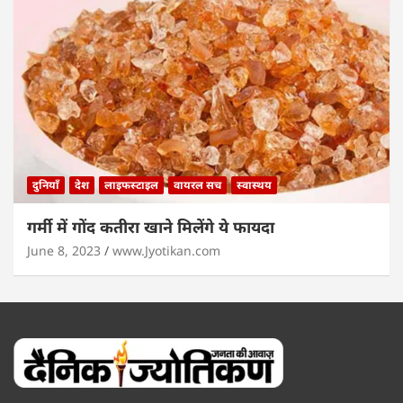
दुनियाँ
देश
लाइफस्टाइल
वायरल सच
स्वास्थय
गर्मी में गोंद कतीरा खाने मिलेंगे ये फायदा
June 8, 2023
www.Jyotikan.com