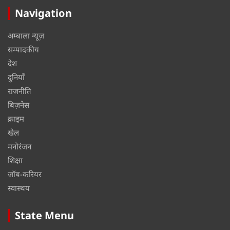
Navigation
अम्बाला न्यूज़
सम्पादकीय
देश
दुनियाँ
राजनीति
बिज़नेस
क्राइम
खेल
मनोरंजन
शिक्षा
जॉब-करियर
स्वास्थय
State Menu