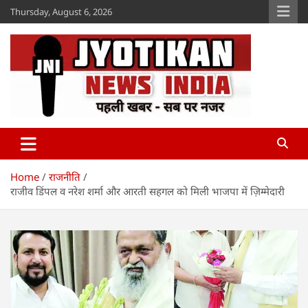
Skip
Thursday, August 6, 2026
to
content
Jyotikan
www.jyotikan.com
Home
राजनीति
राजीव डिंपल व नरेश शर्मा और आरती सहगल को मिली भाजपा में ज़िम्मेदारी