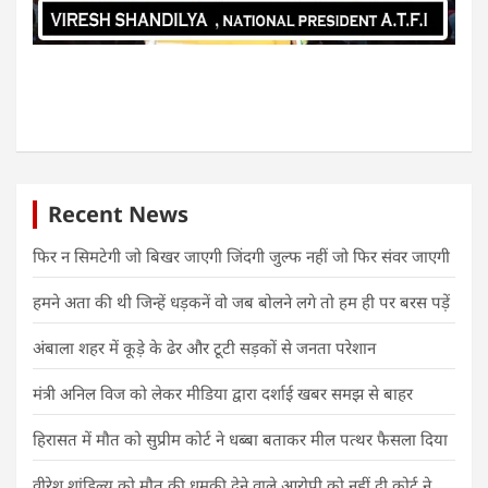
Recent News
फिर न सिमटेगी जो बिखर जाएगी जिंदगी जुल्फ नहीं जो फिर संवर जाएगी
हमने अता की थी जिन्हें धड़कनें वो जब बोलने लगे तो हम ही पर बरस पड़ें
अंबाला शहर में कूड़े के ढेर और टूटी सड़कों से जनता परेशान
मंत्री अनिल विज को लेकर मीडिया द्वारा दर्शाई खबर समझ से बाहर
हिरासत में मौत को सुप्रीम कोर्ट ने धब्बा बताकर मील पत्थर फैसला दिया
वीरेश शांडिल्य को मौत की धमकी देने वाले आरोपी को नहीं दी कोर्ट ने