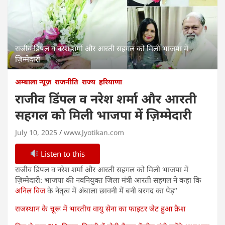
राजीव डिंपल व नरेश शर्मा और आरती सहगल को मिली भाजपा में
ज़िम्मेदारी
अम्बाला न्यूज़
राजनीति
राज्य
हरियाणा
राजीव डिंपल व नरेश शर्मा और आरती
सहगल को मिली भाजपा में ज़िम्मेदारी
July 10, 2025
www.Jyotikan.com
Listen to this
राजीव डिंपल व नरेश शर्मा और आरती सहगल को मिली भाजपा में
ज़िम्मेदारी: भाजपा की नवनियुक्त जिला मंत्री आरती सहगल ने कहा कि
अनिल विज
के नेतृत्व में अंबाला छावनी में बनी बरगद का पेड़’’
राजस्थान के चूरू में भारतीय वायु सेना का फाइटर जेट हुआ क्रैश