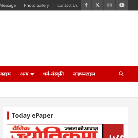
s Message
Photo Gallery
Contact Us
क्राइम
अन्य
धर्म-संस्कृति
लाइफस्टाइल
Today ePaper