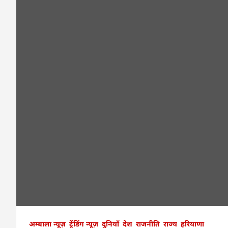
अम्बाला न्यूज़
ट्रेंडिंग न्यूज़
दुनियाँ
देश
राजनीति
राज्य
हरियाणा