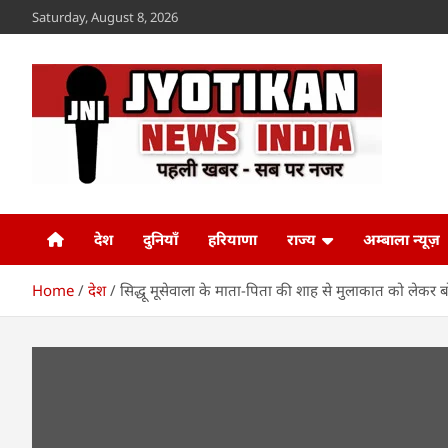
Skip
Saturday, August 8, 2026
to
content
Jyotikan
www.jyotikan.com
देश
दुनियाँ
हरियाणा
राज्य
अम्बाला न्यूज़
Home
देश
सिद्धू मूसेवाला के माता-पिता की शाह से मुलाकात को लेकर ब