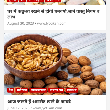
घर में कछुआ रखने से होगी धनवर्षा,जानें वास्तु नियम व
लाभ
August 30, 2023
www.Jyotikan.com
देश
मनोरंजन
लाइफस्टाइल
वायरल सच
स्वास्थय
आज जानते हैं अखरोट खाने के फायदे
June 17, 2023
www.Jyotikan.com