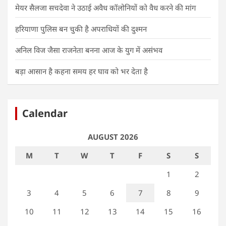
मेयर सैलजा सचदेवा ने उठाई अवैध कॉलोनियों को वैध करने की मांग
हरियाणा पुलिस बन चुकी है अपराधियों की दुश्मन
अनिल विज जैसा राजनेता बनना आज के युग में असंभव
बड़ा आसान है कहना समय हर घाव को भर देता है
Calendar
AUGUST 2026
M
T
W
T
F
S
S
1
2
3
4
5
6
7
8
9
10
11
12
13
14
15
16