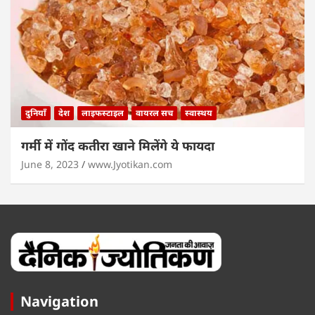
दुनियाँ
देश
लाइफस्टाइल
वायरल सच
स्वास्थय
गर्मी में गोंद कतीरा खाने मिलेंगे ये फायदा
June 8, 2023
www.Jyotikan.com
Navigation