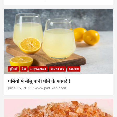
दुनियाँ
देश
लाइफस्टाइल
वायरल सच
स्वास्थय
गर्मियों में नींबू पानी पीने के फायदे !
June 16, 2023
www.Jyotikan.com