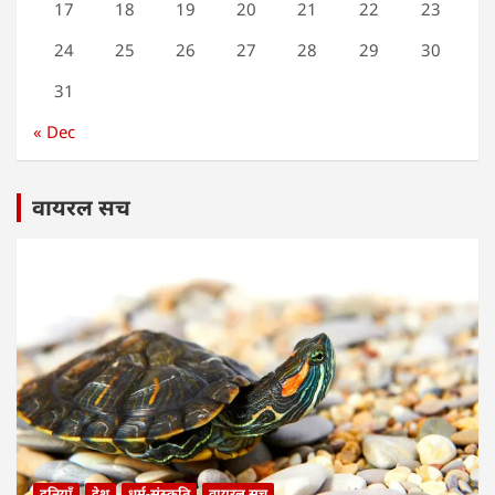
17
18
19
20
21
22
23
24
25
26
27
28
29
30
31
« Dec
वायरल सच
दुनियाँ
देश
धर्म-संस्कृति
वायरल सच