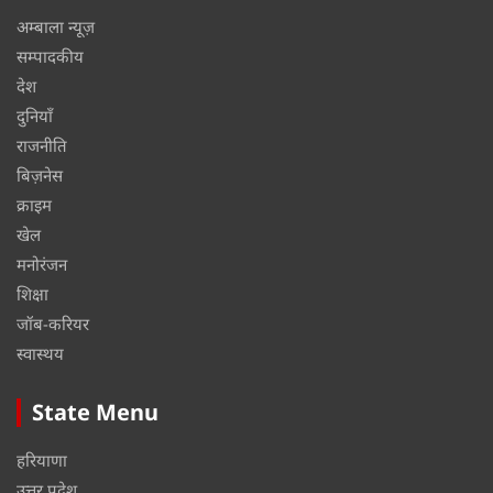
अम्बाला न्यूज़
सम्पादकीय
देश
दुनियाँ
राजनीति
बिज़नेस
क्राइम
खेल
मनोरंजन
शिक्षा
जॉब-करियर
स्वास्थय
State Menu
हरियाणा
उत्तर प्रदेश