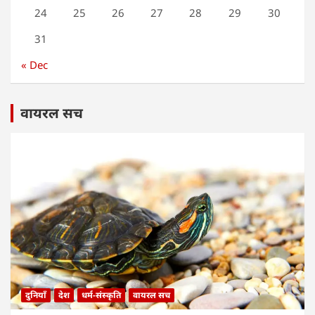
24
25
26
27
28
29
30
31
« Dec
वायरल सच
दुनियाँ
देश
धर्म-संस्कृति
वायरल सच