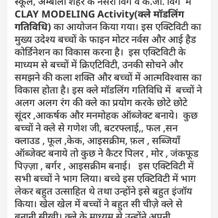
स्कूल, अम्बाला शहर के नर्सरी विंग व के.जी. विंग में
CLAY MODELING Activity(क्ले मॉडलिंग
गतिविधि)
का आयोजन किया गया।
इस एक्टिविटी का
मुख्य उदेश्य बच्चों के फाइन मोटर नर्वस और आई हैड
कोर्डिनेशन का विकास करना है। इस एक्टिविटी के
माध्यम से बच्चों में क्रिएटिविटी, उनकी सोचने और
समझने की कला शक्ति और बच्चों में आत्मविश्वास का
विकास होता है। इस क्ले मॉडलिंग गतिविधि में बच्चों ने
अलग अलग रंग की क्ले का प्रयोग करके छोटे छोटे
सूंदर ,आकर्षक और मनमोहक ऑब्जेक्ट बनाये। कुछ
बच्चों ने क्ले से गणेश जी, बटरफ्लाई,, फल ,सन
क्लाउड , फूल ,केक, आइसक्रीम, फ़ल , सब्जियाँ
ऑब्जेक्ट बनाये तो कुछ ने कैटर पिलर , मोर , जंकफूड
पिज़्ज़ा , बर्गर , आइसक्रीम बनाई। इस एक्टिविटी में
सभी बच्चों ने भाग लिया। बच्चे इस एक्टिविटी में भाग
लेकर बहुत उत्साहित थे तथा उन्होंने इसे बहुत इंजॉय
किया। खेल खेल में बच्चों ने बहुत सी चीज़े क्ले से
बनानी सीखी। क्ले के माध्यम से उन्होंने अपनी