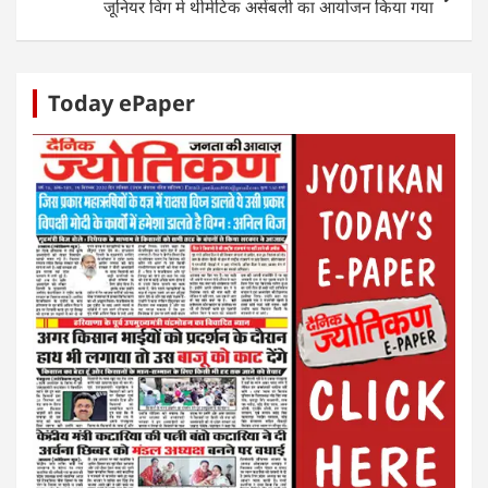
जूनियर विंग मे थीमेटिक असेंबली का आयोजन किया गया
Today ePaper