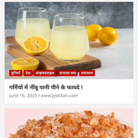
दुनियाँ
देश
लाइफस्टाइल
वायरल सच
स्वास्थय
गर्मियों में नींबू पानी पीने के फायदे !
June 16, 2023
www.Jyotikan.com