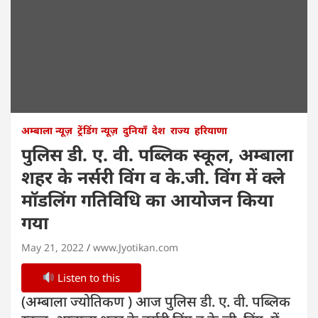
अम्बाला न्यूज़
ट्रेंडिंग न्यूज़
दुनियाँ
देश
राज्य
हरियाणा
पुलिस डी. ए. वी. पब्लिक स्कूल, अम्बाला
शहर के नर्सरी विंग व के.जी. विंग में क्ले
मॉडलिंग गतिविधि का आयोजन किया
गया
May 21, 2022
www.Jyotikan.com
Listen to this
(अम्बाला ज्योतिकण ) आज पुलिस डी. ए. वी. पब्लिक