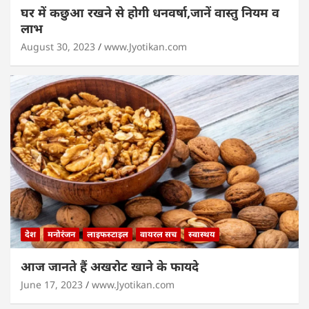
घर में कछुआ रखने से होगी धनवर्षा,जानें वास्तु नियम व
लाभ
August 30, 2023
www.Jyotikan.com
देश
मनोरंजन
लाइफस्टाइल
वायरल सच
स्वास्थय
आज जानते हैं अखरोट खाने के फायदे
June 17, 2023
www.Jyotikan.com