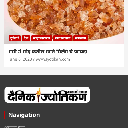
दुनियाँ
देश
लाइफस्टाइल
वायरल सच
स्वास्थय
गर्मी में गोंद कतीरा खाने मिलेंगे ये फायदा
June 8, 2023
www.Jyotikan.com
Navigation
अम्बाला न्यूज़