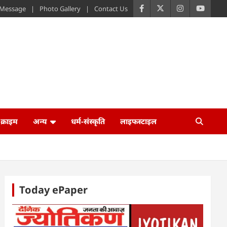
s Message
Photo Gallery
Contact Us
क्राइम
अन्य
धर्म-संस्कृति
लाइफस्टाइल
Today ePaper