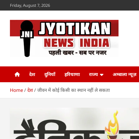
Skip
Friday, August 7, 2026
to
content
Jyotikan
www.jyotikan.com
देश
दुनियाँ
हरियाणा
राज्य
अम्बाला न्यूज़
Home
देश
जीवन में कोई किसी का स्थान नहीं ले सकता