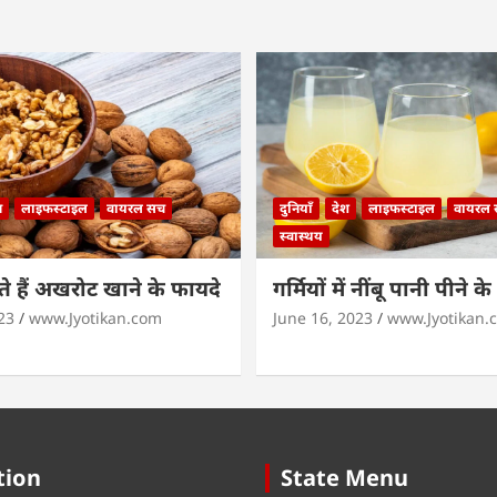
न
लाइफस्टाइल
वायरल सच
दुनियाँ
देश
लाइफस्टाइल
वायरल
स्वास्थय
 हैं अखरोट खाने के फायदे
गर्मियों में नींबू पानी पीने क
23
www.Jyotikan.com
June 16, 2023
www.Jyotikan.
tion
State Menu