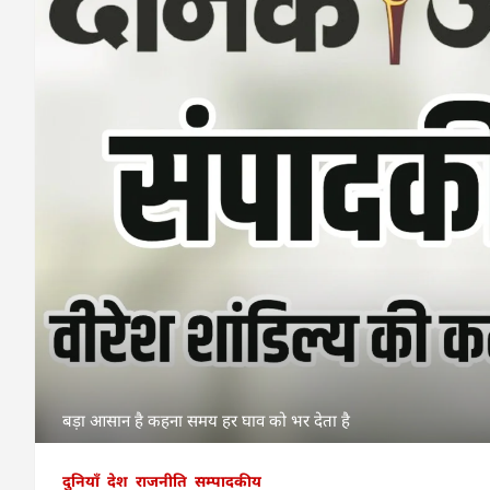
बड़ा आसान है कहना समय हर घाव को भर देता है
दुनियाँ
देश
राजनीति
सम्पादकीय