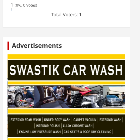
1
(0%, 0 Votes)
Total Voters:
1
Advertisements