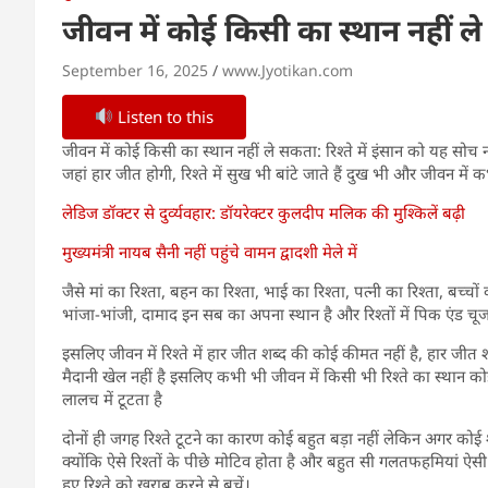
जीवन में कोई किसी का स्थान नहीं ल
September 16, 2025
www.Jyotikan.com
Listen to this
जीवन में कोई किसी का स्थान नहीं ले सकता: रिश्ते में इंसान को यह सोच न
जहां हार जीत होगी, रिश्ते में सुख भी बांटे जाते हैं दुख भी और जीवन मे
लेडिज डॉक्टर से दुर्व्यवहार: डॉयरेक्टर कुलदीप मलिक की मुश्किलें बढ़ी
मुख्यमंत्री नायब सैनी नहीं पहुंचे वामन द्वादशी मेले में
जैसे मां का रिश्ता, बहन का रिश्ता, भाई का रिश्ता, पत्नी का रिश्ता, बच्
भांजा-भांजी, दामाद इन सब का अपना स्थान है और रिश्तों में पिक एंड चूज
इसलिए जीवन में रिश्ते में हार जीत शब्द की कोई कीमत नहीं है, हार जीत शब्
मैदानी खेल नहीं है इसलिए कभी भी जीवन में किसी भी रिश्ते का स्थान को
लालच में टूटता है
दोनों ही जगह रिश्ते टूटने का कारण कोई बहुत बड़ा नहीं लेकिन अगर कोई 
क्योंकि ऐसे रिश्तों के पीछे मोटिव होता है और बहुत सी गलतफहमियां ऐसी
हुए रिश्ते को खराब करने से बचें।