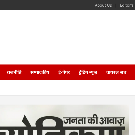
About Us
Editor’
राजनीति
सम्पादकीय
ई-पेपर
ट्रेंडिंग न्यूज़
वायरल सच