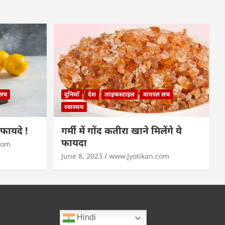
 सच
दुनियाँ
देश
लाइफस्टाइल
वायरल सच
स्वास्थय
े फायदे !
गर्मी में गोंद कतीरा खाने मिलेंगे ये
फायदा
com
June 8, 2023
www.Jyotikan.com
Hindi