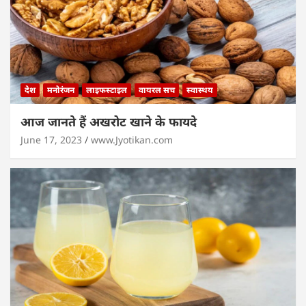
देश
मनोरंजन
लाइफस्टाइल
वायरल सच
स्वास्थय
आज जानते हैं अखरोट खाने के फायदे
June 17, 2023
www.Jyotikan.com