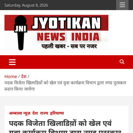
Skip
Saturday, August 8, 2026
to
content
Jyotikan
www.jyotikan.com
Home
देश
पदक विजेता खिलाडिय़ों को खेल एवं युवा कार्यक्रम विभाग द्वारा नगद पुरस्कार
प्रदान किया जायेगा
अम्बाला न्यूज़
देश
राज्य
हरियाणा
पदक विजेता खिलाडिय़ों को खेल एवं
युवा कार्यक्रम विभाग द्वारा नगद पुरस्कार