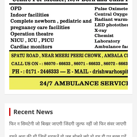
Recent News
फिर न सिमटेगी जो बिखर जाएगी जिंदगी जुल्फ नहीं जो फिर संवर जाएगी
हमने अता की थी जिन्हें धड़कनें वो जब बोलने लगे तो हम ही पर बरस पड़ें