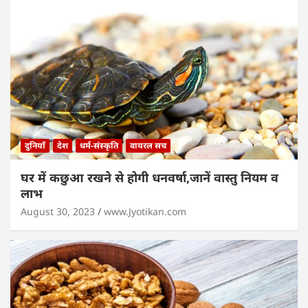
दुनियाँ
देश
धर्म-संस्कृति
वायरल सच
घर में कछुआ रखने से होगी धनवर्षा,जानें वास्तु नियम व
लाभ
August 30, 2023
www.Jyotikan.com