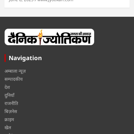
Navigation
अम्बाला न्यूज़
सम्पादकीय
देश
दुनियाँ
राजनीति
बिज़नेस
क्राइम
खेल