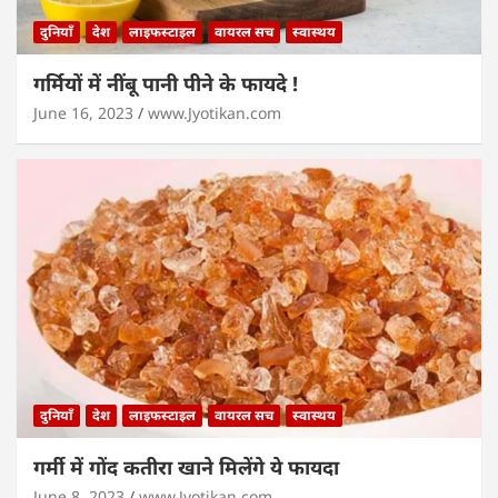
दुनियाँ
देश
लाइफस्टाइल
वायरल सच
स्वास्थय
गर्मियों में नींबू पानी पीने के फायदे !
June 16, 2023
www.Jyotikan.com
दुनियाँ
देश
लाइफस्टाइल
वायरल सच
स्वास्थय
गर्मी में गोंद कतीरा खाने मिलेंगे ये फायदा
June 8, 2023
www.Jyotikan.com