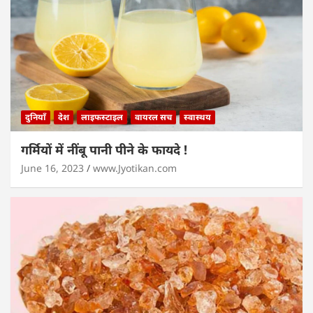
दुनियाँ
देश
लाइफस्टाइल
वायरल सच
स्वास्थय
गर्मियों में नींबू पानी पीने के फायदे !
June 16, 2023
www.Jyotikan.com