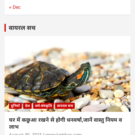
« Dec
वायरल सच
दुनियाँ
देश
धर्म-संस्कृति
वायरल सच
घर में कछुआ रखने से होगी धनवर्षा,जानें वास्तु नियम व
लाभ
August 30, 2023
www.Jyotikan.com