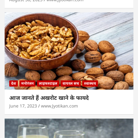
देश
मनोरंजन
लाइफस्टाइल
वायरल सच
स्वास्थय
आज जानते हैं अखरोट खाने के फायदे
June 17, 2023
www.Jyotikan.com