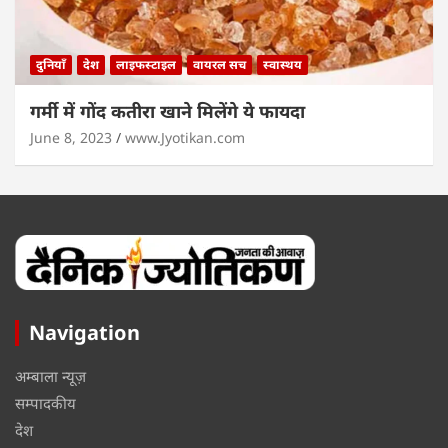
दुनियाँ
देश
लाइफस्टाइल
वायरल सच
स्वास्थय
गर्मी में गोंद कतीरा खाने मिलेंगे ये फायदा
June 8, 2023
www.Jyotikan.com
Navigation
अम्बाला न्यूज़
सम्पादकीय
देश