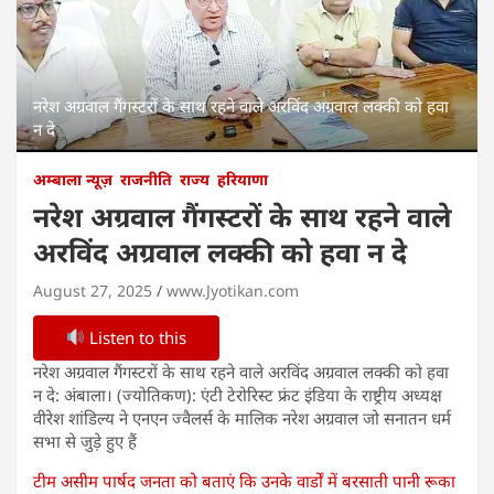
नरेश अग्रवाल गैंगस्टरों के साथ रहने वाले अरविंद अग्रवाल लक्की को हवा
न दे
अम्बाला न्यूज़
राजनीति
राज्य
हरियाणा
नरेश अग्रवाल गैंगस्टरों के साथ रहने वाले
अरविंद अग्रवाल लक्की को हवा न दे
August 27, 2025
www.Jyotikan.com
Listen to this
नरेश अग्रवाल गैंगस्टरों के साथ रहने वाले अरविंद अग्रवाल लक्की को हवा
न दे: अंबाला। (ज्योतिकण): एंटी टेरोरिस्ट फ्रंट इंडिया के राष्ट्रीय अध्यक्ष
वीरेश शांडिल्य ने एनएन ज्वैलर्स के मालिक नरेश अग्रवाल जो सनातन धर्म
सभा से जुड़े हुए हैं
टीम असीम पार्षद जनता को बताएं कि उनके वार्डों में बरसाती पानी रूका