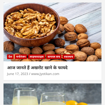
देश
मनोरंजन
लाइफस्टाइल
वायरल सच
स्वास्थय
आज जानते हैं अखरोट खाने के फायदे
June 17, 2023
www.Jyotikan.com