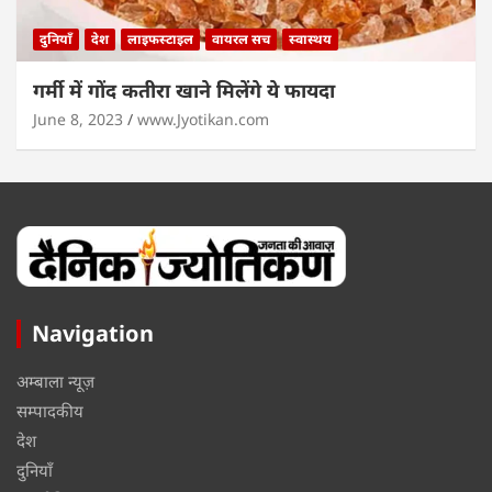
दुनियाँ
देश
लाइफस्टाइल
वायरल सच
स्वास्थय
गर्मी में गोंद कतीरा खाने मिलेंगे ये फायदा
June 8, 2023
www.Jyotikan.com
Navigation
अम्बाला न्यूज़
सम्पादकीय
देश
दुनियाँ