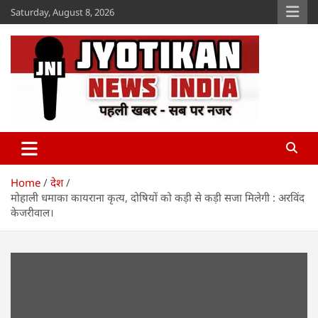
Skip
Saturday, August 8, 2026
to
content
Jyotikan
www.jyotikan.com
Home
देश
मोहाली धमाका कायराना कृत्य, दोषियों को कड़ी से कड़ी सजा मिलेगी : अरविंद
केजरीवाल।