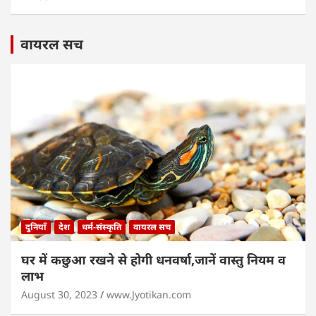
वायरल सच
दुनियाँ
देश
धर्म-संस्कृति
वायरल सच
घर में कछुआ रखने से होगी धनवर्षा,जानें वास्तु नियम व
लाभ
August 30, 2023
www.Jyotikan.com