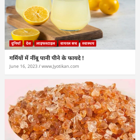
दुनियाँ
देश
लाइफस्टाइल
वायरल सच
स्वास्थय
गर्मियों में नींबू पानी पीने के फायदे !
June 16, 2023
www.Jyotikan.com