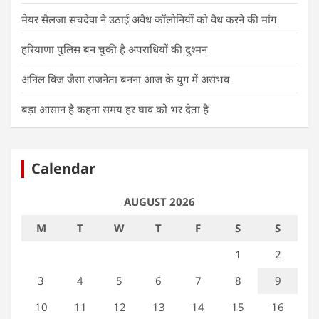
मेयर सैलजा सचदेवा ने उठाई अवैध कॉलोनियों को वैध करने की मांग
हरियाणा पुलिस बन चुकी है अपराधियों की दुश्मन
अनिल विज जैसा राजनेता बनना आज के युग में असंभव
बड़ा आसान है कहना समय हर घाव को भर देता है
Calendar
AUGUST 2026
M
T
W
T
F
S
S
1
2
3
4
5
6
7
8
9
10
11
12
13
14
15
16