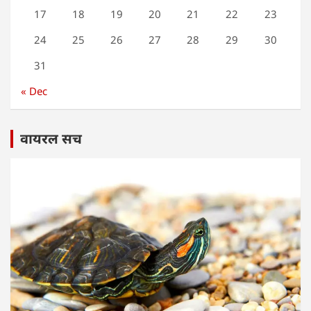
17
18
19
20
21
22
23
24
25
26
27
28
29
30
31
« Dec
वायरल सच