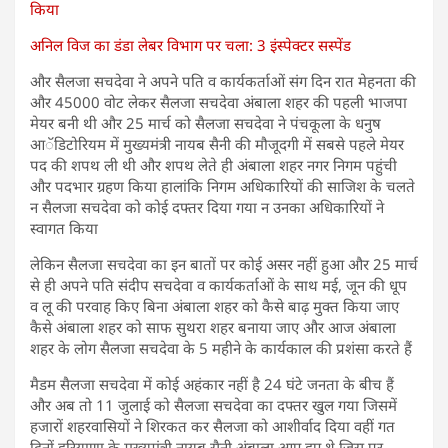
किया
अनिल विज का डंडा लेबर विभाग पर चला: 3 इंस्पेक्टर सस्पेंड
और सैलजा सचदेवा ने अपने पति व कार्यकर्ताओं संग दिन रात मेहनता की
और 45000 वोट लेकर सैलजा सचदेवा अंबाला शहर की पहली भाजपा
मेयर बनी थी और 25 मार्च को सैलजा सचदेवा ने पंचकूला के धनुष
आॅडिटोरियम में मुख्यमंत्री नायब सैनी की मौजूदगी में सबसे पहले मेयर
पद की शपथ ली थी और शपथ लेते ही अंबाला शहर नगर निगम पहुंची
और पदभार ग्रहण किया हालांकि निगम अधिकारियों की साजिश के चलते
न सैलजा सचदेवा को कोई दफ्तर दिया गया न उनका अधिकारियों ने
स्वागत किया
लेकिन सैलजा सचदेवा का इन बातों पर कोई असर नहीं हुआ और 25 मार्च
से ही अपने पति संदीप सचदेवा व कार्यकर्ताओं के साथ मई, जून की धूप
व लू की परवाह किए बिना अंबाला शहर को कैसे बाढ़ मुक्त किया जाए
कैसे अंबाला शहर को साफ सुथरा शहर बनाया जाए और आज अंबाला
शहर के लोग सैलजा सचदेवा के 5 महीने के कार्यकाल की प्रशंसा करते हैं
मैडम सैलजा सचदेवा में कोई अहंकार नहीं है 24 घंटे जनता के बीच हैं
और अब तो 11 जुलाई को सैलजा सचदेवा का दफ्तर खुल गया जिसमें
हजारों शहरवासियों ने शिरकत कर सैलजा को आशीर्वाद दिया वहीं गत
दिनों हरियाणा के मुख्यमंत्री नायब सैनी अंबाला आए हुए थे जिस पर