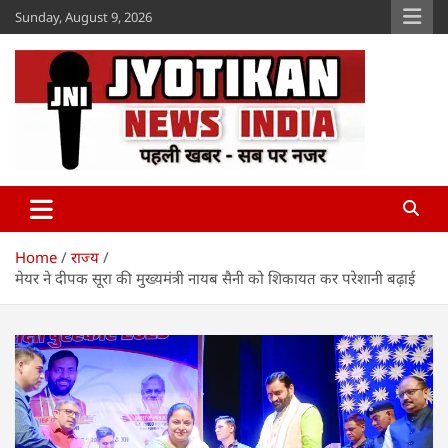
Skip
Sunday, August 9, 2026
to
content
Jyotikan
www.jyotikan.com
Home
राज्य
मेयर ने दीपक सूरा की मुख्यमंत्री नायब सैनी को शिकायत कर परेशानी बढ़ाई