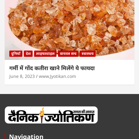
दुनियाँ
देश
लाइफस्टाइल
वायरल सच
स्वास्थय
गर्मी में गोंद कतीरा खाने मिलेंगे ये फायदा
June 8, 2023
www.Jyotikan.com
Navigation