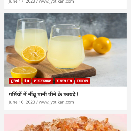
June 17, 2023
www.Jyotikan.com
दुनियाँ
देश
लाइफस्टाइल
वायरल सच
स्वास्थय
गर्मियों में नींबू पानी पीने के फायदे !
June 16, 2023
www.Jyotikan.com