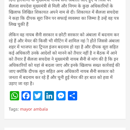
सैलजा सचदेवा मुख्यमंत्री से मिली और निगम के कुछ अधिकारियों के
खिलाफ लिखित शिकायत अपने नाम से दी। शिकायत में सैलजा सचदेवा
ने कहा कि दीपक सूरा जिन पर सफाई व्यवस्था का जिम्मा है उन्हें वह पत्र
लिख चुकी हैं
लेकिन वह नायब सैनी सरकार व छोटी सरकार को अंबाला में बदनाम कर
रहे हैं और मेयर की किसी भी मीटिंग में शामिल नहंी होेते जिससे अंबाला
शहर में भाजपा का ट्रिपल इंजन बदनाम हो रहा है और दीपक सूरा सहित
कई अधिकारी उनके आदेशों को मानने को तैयार नहीं है न बैठक में आने
को तैयार हैं सैलजा सचदेवा ने मुख्यमंत्री नायब सैनी से मांग की है कि इन
अधिकारियों को यहां से बदला जाए और इनके खिलाफ सख्त कार्रवाई की
जाए क्योंकि दीपक सूरा सहित अन्य अधिकारी नायब सैनी सरकार को
जनता में बदनाम कर रहे हैं और चुनी हुई मेयर की हर बात को हवा में
उड़ाए जा रहा है।
W
F
T
Li
M
S
h
a
w
n
e
h
Tags:
mayor ambala
at
c
itt
k
ss
ar
s
e
er
e
e
e