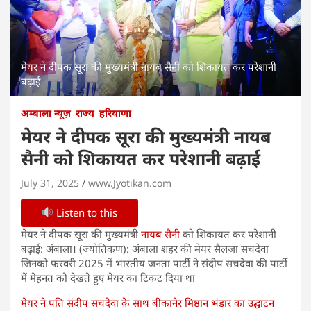
मेयर ने दीपक सूरा की मुख्यमंत्री नायब सैनी को शिकायत कर परेशानी
बढ़ाई
अम्बाला न्यूज़
राज्य
हरियाणा
मेयर ने दीपक सूरा की मुख्यमंत्री नायब
सैनी को शिकायत कर परेशानी बढ़ाई
July 31, 2025
www.Jyotikan.com
Listen to this
मेयर ने दीपक सूरा की मुख्यमंत्री
नायब सैनी
को शिकायत कर परेशानी
बढ़ाई: अंबाला। (ज्योतिकण): अंबाला शहर की मेयर सैलजा सचदेवा
जिनको फरवरी 2025 में भारतीय जनता पार्टी ने संदीप सचदेवा की पार्टी
में मेहनत को देखते हुए मेयर का टिकट दिया था
मेयर ने पति संदीप सचदेवा के साथ बीकानेर मिष्ठान भंडार का उद्घाटन