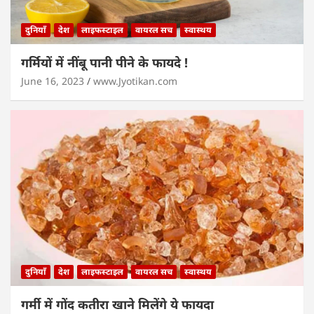
दुनियाँ
देश
लाइफस्टाइल
वायरल सच
स्वास्थय
गर्मियों में नींबू पानी पीने के फायदे !
June 16, 2023
www.Jyotikan.com
दुनियाँ
देश
लाइफस्टाइल
वायरल सच
स्वास्थय
गर्मी में गोंद कतीरा खाने मिलेंगे ये फायदा