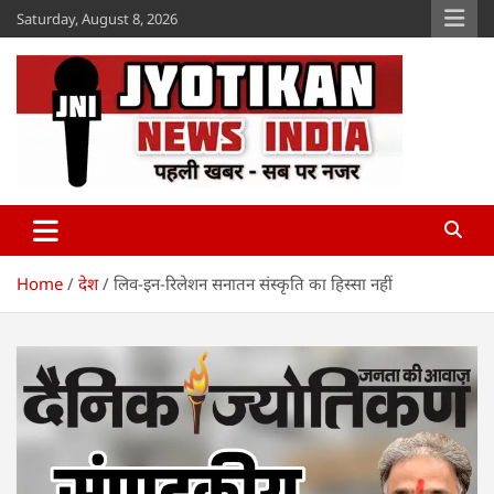
Skip
Saturday, August 8, 2026
to
content
Jyotikan
www.jyotikan.com
Home
देश
लिव-इन-रिलेशन सनातन संस्कृति का हिस्सा नहीं