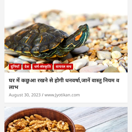
दुनियाँ
देश
धर्म-संस्कृति
वायरल सच
घर में कछुआ रखने से होगी धनवर्षा,जानें वास्तु नियम व
लाभ
August 30, 2023
www.Jyotikan.com