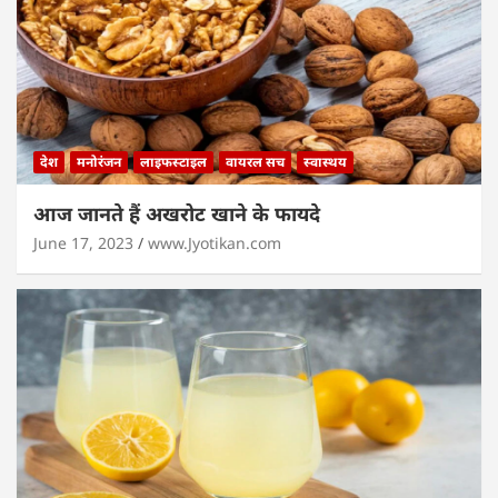
देश
मनोरंजन
लाइफस्टाइल
वायरल सच
स्वास्थय
आज जानते हैं अखरोट खाने के फायदे
June 17, 2023
www.Jyotikan.com