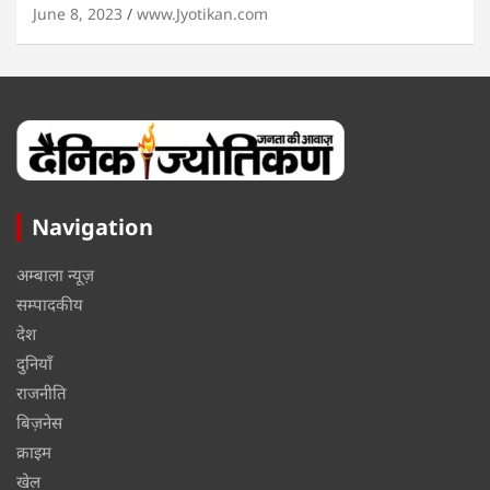
June 8, 2023
www.Jyotikan.com
Navigation
अम्बाला न्यूज़
सम्पादकीय
देश
दुनियाँ
राजनीति
बिज़नेस
क्राइम
खेल