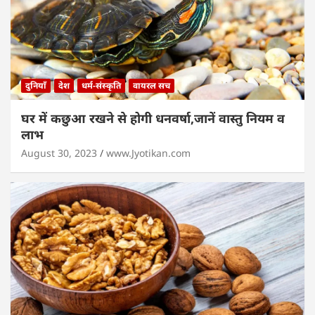
दुनियाँ
देश
धर्म-संस्कृति
वायरल सच
घर में कछुआ रखने से होगी धनवर्षा,जानें वास्तु नियम व
लाभ
August 30, 2023
www.Jyotikan.com