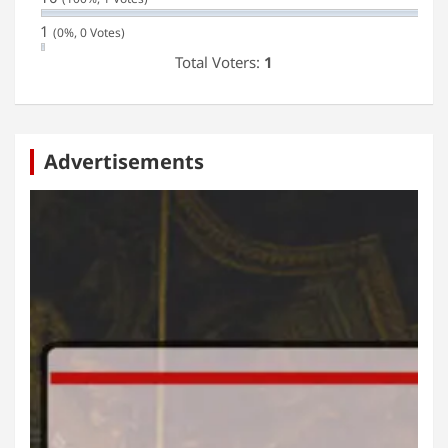
1
(0%, 0 Votes)
Total Voters:
1
Advertisements