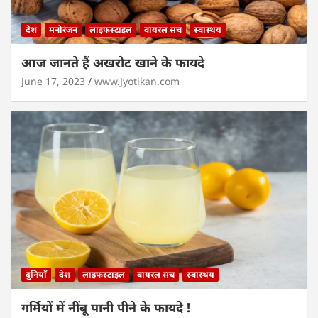
देश
मनोरंजन
लाइफस्टाइल
वायरल सच
स्वास्थय
आज जानते हैं अखरोट खाने के फायदे
June 17, 2023
www.Jyotikan.com
दुनियाँ
देश
लाइफस्टाइल
वायरल सच
स्वास्थय
गर्मियों में नींबू पानी पीने के फायदे !