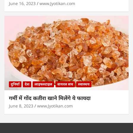
June 16, 2023
www.Jyotikan.com
दुनियाँ
देश
लाइफस्टाइल
वायरल सच
स्वास्थय
गर्मी में गोंद कतीरा खाने मिलेंगे ये फायदा
June 8, 2023
www.Jyotikan.com