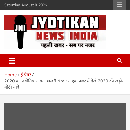
Skip
Saturday, August 8, 2026
to
content
Jyotikan
www.jyotikan.com
Home
ई-पेपर
2020 का ज्योतिकण का आखरी संस्करण,एक नजर में देखे 2020 की खट्टी-
मीठी यादें