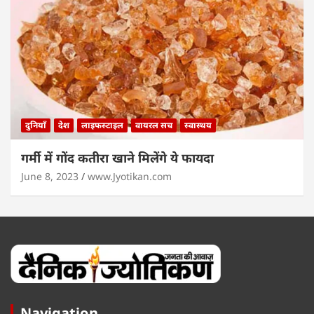
दुनियाँ
देश
लाइफस्टाइल
वायरल सच
स्वास्थय
गर्मी में गोंद कतीरा खाने मिलेंगे ये फायदा
June 8, 2023
www.Jyotikan.com
Navigation