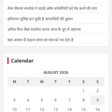
मेयर सैलजा सचदेवा ने उठाई अवैध कॉलोनियों को वैध करने की मांग
हरियाणा पुलिस बन चुकी है अपराधियों की दुश्मन
अनिल विज जैसा राजनेता बनना आज के युग में असंभव
बड़ा आसान है कहना समय हर घाव को भर देता है
Calendar
AUGUST 2026
M
T
W
T
F
S
S
1
2
3
4
5
6
7
8
9
10
11
12
13
14
15
16