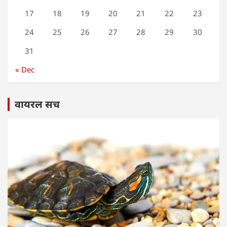
17
18
19
20
21
22
23
24
25
26
27
28
29
30
31
« Dec
वायरल सच