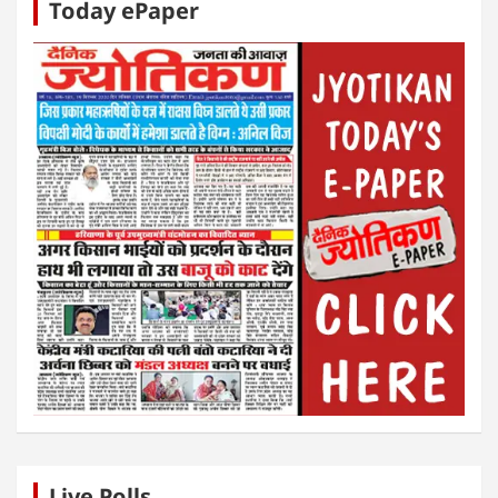
Today ePaper
Live Polls