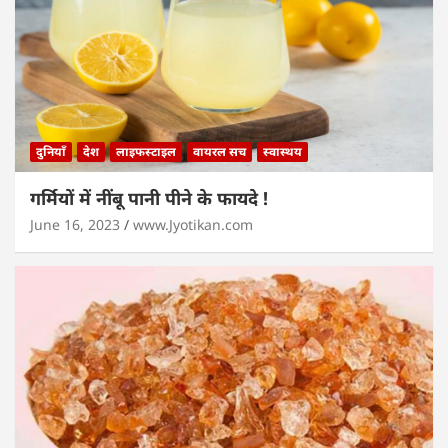
दुनियाँ
देश
लाइफस्टाइल
वायरल सच
स्वास्थय
गर्मियों में नींबू पानी पीने के फायदे !
June 16, 2023
www.Jyotikan.com