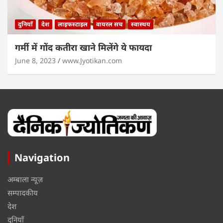
दुनियाँ
देश
लाइफस्टाइल
वायरल सच
स्वास्थय
गर्मी में गोंद कतीरा खाने मिलेंगे ये फायदा
June 8, 2023
www.Jyotikan.com
Navigation
अम्बाला न्यूज़
सम्पादकीय
देश
दुनियाँ