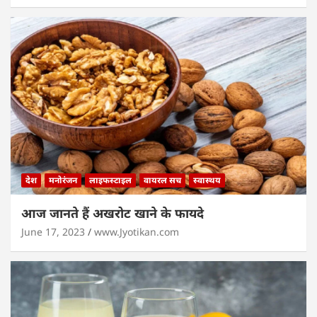
देश
मनोरंजन
लाइफस्टाइल
वायरल सच
स्वास्थय
आज जानते हैं अखरोट खाने के फायदे
June 17, 2023
www.Jyotikan.com