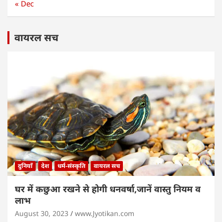
« Dec
वायरल सच
दुनियाँ
देश
धर्म-संस्कृति
वायरल सच
घर में कछुआ रखने से होगी धनवर्षा,जानें वास्तु नियम व
लाभ
August 30, 2023
www.Jyotikan.com