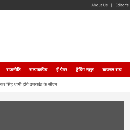
About Us
Editor’
राजनीति
सम्पादकीय
ई-पेपर
ट्रेंडिंग न्यूज़
वायरल सच
्कर सिंह धामी होंगे उत्तरखंड के सीएम