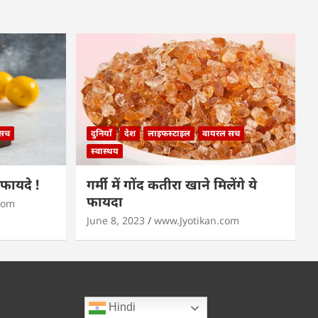
 सच
दुनियाँ
देश
लाइफस्टाइल
वायरल सच
स्वास्थय
े फायदे !
गर्मी में गोंद कतीरा खाने मिलेंगे ये
फायदा
com
June 8, 2023
www.Jyotikan.com
Hindi