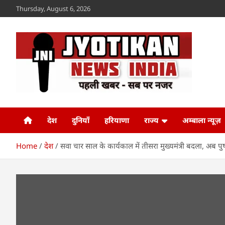
Skip
Thursday, August 6, 2026
to
content
Jyotikan
www.jyotikan.com
देश
दुनियाँ
हरियाणा
राज्य
अम्बाला न्यूज़
Home
देश
सवा चार साल के कार्यकाल में तीसरा मुख्यमंत्री बदला, अब पुष