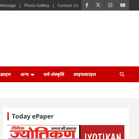
s Message
Photo Gallery
Contact Us
क्राइम
अन्य
धर्म-संस्कृति
लाइफस्टाइल
Today ePaper