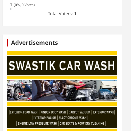
1
(0%, 0 Votes)
Total Voters:
1
Advertisements