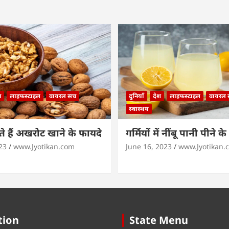
न
लाइफस्टाइल
वायरल सच
दुनियाँ
देश
लाइफस्टाइल
वायरल
स्वास्थय
 हैं अखरोट खाने के फायदे
गर्मियों में नींबू पानी पीने क
23
www.Jyotikan.com
June 16, 2023
www.Jyotikan.
tion
State Menu