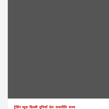
ट्रेंडिंग न्यूज़
दिल्ली
दुनियाँ
देश
राजनीति
राज्य