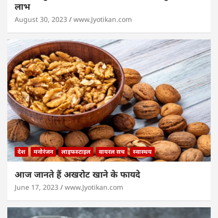
लाभ
August 30, 2023
www.Jyotikan.com
देश
मनोरंजन
लाइफस्टाइल
वायरल सच
स्वास्थय
आज जानते हैं अखरोट खाने के फायदे
June 17, 2023
www.Jyotikan.com