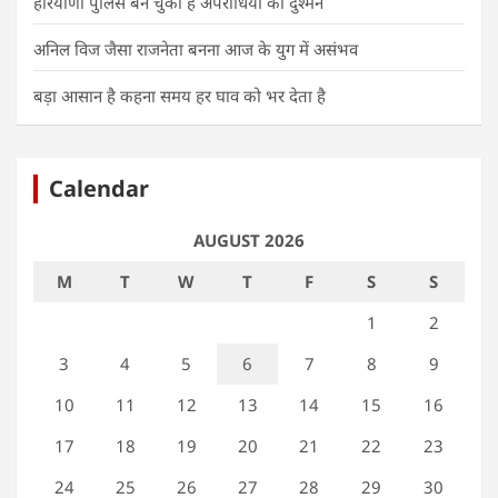
हरियाणा पुलिस बन चुकी है अपराधियों की दुश्मन
अनिल विज जैसा राजनेता बनना आज के युग में असंभव
बड़ा आसान है कहना समय हर घाव को भर देता है
Calendar
AUGUST 2026
M
T
W
T
F
S
S
1
2
3
4
5
6
7
8
9
10
11
12
13
14
15
16
17
18
19
20
21
22
23
24
25
26
27
28
29
30