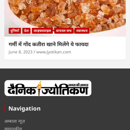
दुनियाँ
देश
लाइफस्टाइल
वायरल सच
स्वास्थय
गर्मी में गोंद कतीरा खाने मिलेंगे ये फायदा
June 8, 2023
www.Jyotikan.com
Navigation
अम्बाला न्यूज़
सम्पादकीय