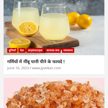
दुनियाँ
देश
लाइफस्टाइल
वायरल सच
स्वास्थय
गर्मियों में नींबू पानी पीने के फायदे !
June 16, 2023
www.Jyotikan.com