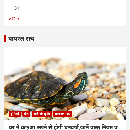
31
« Dec
वायरल सच
दुनियाँ
देश
धर्म-संस्कृति
वायरल सच
घर में कछुआ रखने से होगी धनवर्षा,जानें वास्तु नियम व