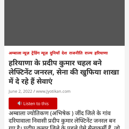
अम्बाला न्यूज़
ट्रेंडिंग न्यूज़
दुनियाँ
देश
राजनीति
राज्य
हरियाणा
हरियाणा के प्रदीप कुमार चहल बने
लेफ्टिनेंट जनरल, सेना की खुफिया शाखा
में दे रहे हैं सेवाएं
June 2, 2022
www.Jyotikan.com
Listen to this
अम्बाला ज्योतिकण (अभिषेक ) जींद जिले के गांव
दरियावाला निवासी प्रदीप कुमार लेफ्टिनेंट जनरल बन
गए है। प्रदीप कुमार जिले के पहले ऐसे सैन्यकर्मी हैं, जो