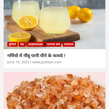
दुनियाँ
देश
लाइफस्टाइल
वायरल सच
स्वास्थय
गर्मियों में नींबू पानी पीने के फायदे !
June 16, 2023
www.Jyotikan.com