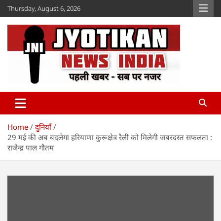
Skip
Thursday, August 6, 2026
to
content
Jyotikan
www.jyotikan.com
Home
दुनियाँ
29 मई की अब बदलेगा हरियाणा कुरूक्षेत्र रैली को मिलेगी जबरदस्त सफलता :
राजेन्द्र पाल गौतम