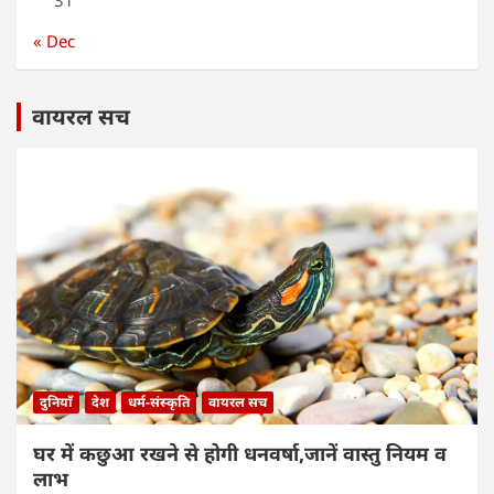
31
« Dec
वायरल सच
दुनियाँ
देश
धर्म-संस्कृति
वायरल सच
घर में कछुआ रखने से होगी धनवर्षा,जानें वास्तु नियम व
लाभ