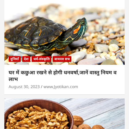
दुनियाँ
देश
धर्म-संस्कृति
वायरल सच
घर में कछुआ रखने से होगी धनवर्षा,जानें वास्तु नियम व
लाभ
August 30, 2023
www.Jyotikan.com