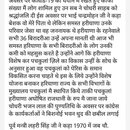
अवसर पर कोवीड-19 को धयान मै रखते हुए काफी
संख्या मैं लोग शामिल हुए उन सब ने चोधरी साहब को
श्रद्धांजलि दी ईस अवसर पर भाई चन्द्रमोहन जी ने कहा
बेशक वो मेरे पिता थे लेकिन समस्त हरीयाणा उनके
परिवार जेसा था वह जननायक थे हरीयाणा के रहनेवाले
सभी 36 बिरादरीआ उन्हें अपना मानतीं थी आज भी
समस्त हरियाणा के सभी बिरादरीओ के लोग उनकी
कमी को महसुस करते है उन्होंने आगे कि हरीयाणा
विशेष कर पचकुलां ज़िले का विकास उन्हीं के सोच के
अनुसार हुआ वह पचकुलां को पेरिस के समान
विकसित करना चाहते थे इस के लिये उन्होंने विशेष
योजना बनाकर हरियाणा राज्य के सभी विभागों के
मुख्यालय पचकुलां मै स्थापित किये ताकी पचकुलां
हरीयाणा अघोषित राजधानी के रुप मै जाना जाये
चोधरी भजन लाल की पुण्यतिथि के अवसर पर कांग्रेस
के कार्यकर्ताओं ने बिशनोई भवन धुद की छबील लगाई
पूर्व मन्त्री लहरी सिंह जी ने कहा 1970 में जब चौ.