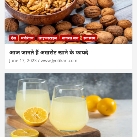
देश
मनोरंजन
लाइफस्टाइल
वायरल सच
स्वास्थय
आज जानते हैं अखरोट खाने के फायदे
June 17, 2023
www.Jyotikan.com