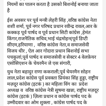
नियमों का पालन करता है उसको बिशनोई बनाया जाता
है
ईस अवसर पर पूर्व मन्त्री लेहरी सिंह ,वरिष्ठ कांग्रेस नेता
शशी शर्मा, पूर्व नगर परिषद प्रधान रवीन्द्र रावल,आर के
कक्कड़ पूर्व पार्षद व पूर्व प्रधान सिटी कांग्रेस ,हेमंत
किंगर,राजनैतिक सचिव,भाई चंद्रमोहन(पूर्व डिप्टी
सीएम,हरियाणा , वरिष्ठ कांग्रेस नेता,व समाजसेवी
विजय धीर , ऐल आर गोदारा प्रधान बिशनोई सभा
पचकुलां,पूर्व पार्षद व समाजसेवी व सेक्टर 4 वेलफ़ेयर
एसोसिएशन के चेयरमैन जे एस संगारी,
युथ नेता बहादुर राणा ककराली,पूर्व चेयरमैन सोहन
लाल,प्रदेश कांग्रेस पूर्व प्रवक्ता प्रियंका सिंह हुड्डा, राष्ट्रीय
मज़दूर कांग्रेस (इटकं ) का महिला विंग का प्रदेश
अध्यक्ष व वरिष्ठ कांग्रेस नेत्री सुषमा खन्ना, राष्ट्रीय मज़दूर
कांग्रेस (इटकं ) ज़िला प्रधान व कांग्रेस पार्षद पद के
उम्मीदवार का ओम शुक्ला , कांग्रेस पार्षद पद के