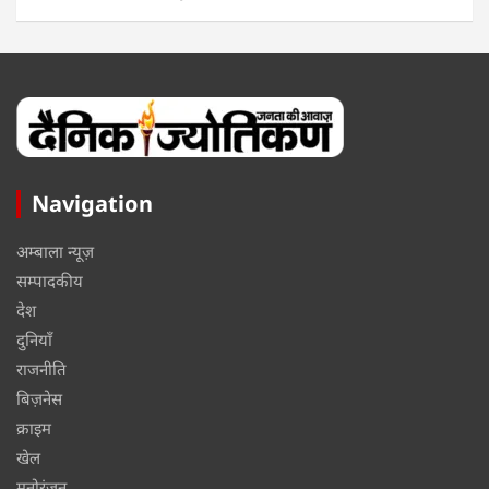
Navigation
अम्बाला न्यूज़
सम्पादकीय
देश
दुनियाँ
राजनीति
बिज़नेस
क्राइम
खेल
मनोरंजन