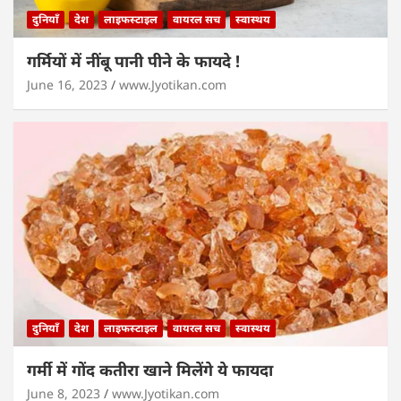
दुनियाँ
देश
लाइफस्टाइल
वायरल सच
स्वास्थय
गर्मियों में नींबू पानी पीने के फायदे !
June 16, 2023
www.Jyotikan.com
दुनियाँ
देश
लाइफस्टाइल
वायरल सच
स्वास्थय
गर्मी में गोंद कतीरा खाने मिलेंगे ये फायदा
June 8, 2023
www.Jyotikan.com