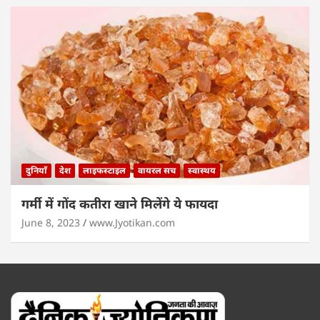
दुनियाँ
देश
लाइफस्टाइल
वायरल सच
स्वास्थय
गर्मी में गोंद कतीरा खाने मिलेंगे ये फायदा
June 8, 2023
www.Jyotikan.com