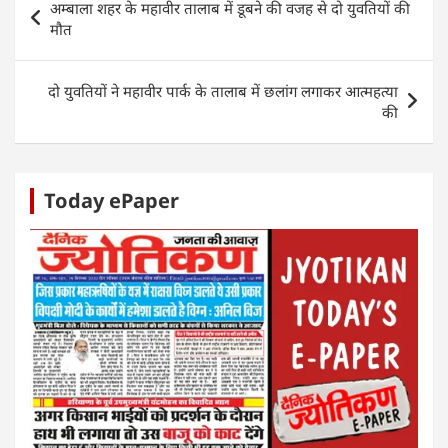
अम्बाला शहर के महावीर तालाब में डूबने की वजह से दो युवतियों की
p
o
n
g
navigation
मौत
p
o
er
k
दो युवतियों ने महावीर पार्क के तालाब में छलांग लगाकर आत्महत्या
की
Today ePaper