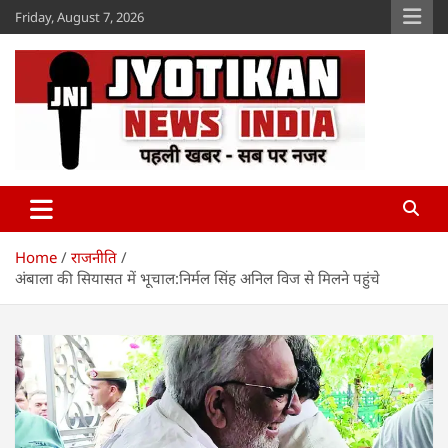
Skip
Friday, August 7, 2026
to
content
Jyotikan
www.jyotikan.com
Home
राजनीति
अंबाला की सियासत में भूचाल:निर्मल सिंह अनिल विज से मिलने पहुंचे