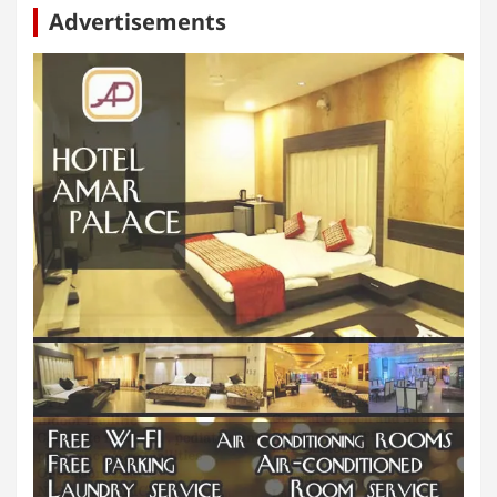
Advertisements