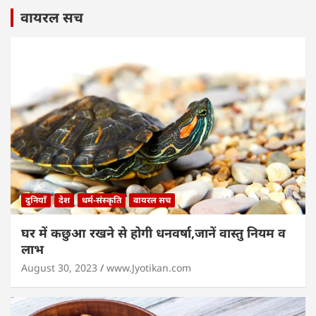
वायरल सच
दुनियाँ
देश
धर्म-संस्कृति
वायरल सच
घर में कछुआ रखने से होगी धनवर्षा,जानें वास्तु नियम व
लाभ
August 30, 2023
www.Jyotikan.com