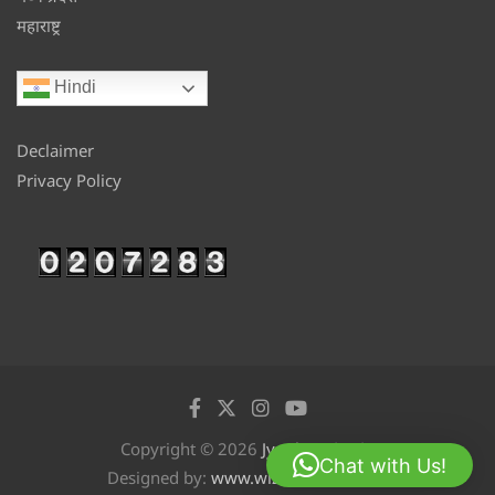
महाराष्ट्र
Hindi
Declaimer
Privacy Policy
Copyright © 2026
Jyotikan
Chat with Us!
Designed by:
www.wizinfotech.com