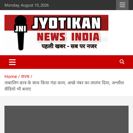
Skip
Monday, August 10, 2026
to
content
Jyotikan
www.jyotikan.com
Home
राज्य
नाबालिग छात्र के साथ किया गंदा काम, अच्छे नंबर का लालच दिया, अश्लील
वीडियो भी बनाए