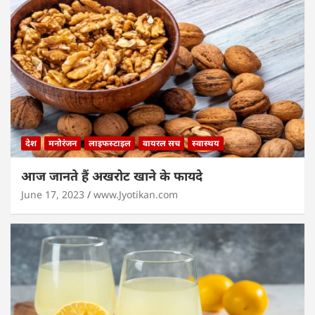
देश
मनोरंजन
लाइफस्टाइल
वायरल सच
स्वास्थय
आज जानते हैं अखरोट खाने के फायदे
June 17, 2023
www.Jyotikan.com