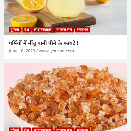
दुनियाँ
देश
लाइफस्टाइल
वायरल सच
स्वास्थय
गर्मियों में नींबू पानी पीने के फायदे !
June 16, 2023
www.Jyotikan.com
दुनियाँ
देश
लाइफस्टाइल
वायरल सच
स्वास्थय