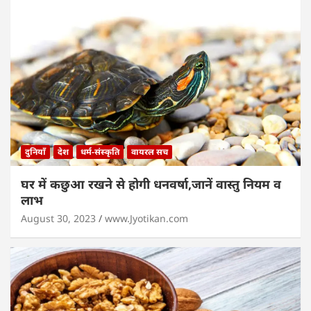
दुनियाँ
देश
धर्म-संस्कृति
वायरल सच
घर में कछुआ रखने से होगी धनवर्षा,जानें वास्तु नियम व
लाभ
August 30, 2023
www.Jyotikan.com