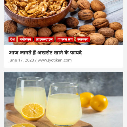
देश
मनोरंजन
लाइफस्टाइल
वायरल सच
स्वास्थय
आज जानते हैं अखरोट खाने के फायदे
June 17, 2023
www.Jyotikan.com