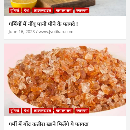
दुनियाँ
देश
लाइफस्टाइल
वायरल सच
स्वास्थय
गर्मियों में नींबू पानी पीने के फायदे !
June 16, 2023
www.Jyotikan.com
दुनियाँ
देश
लाइफस्टाइल
वायरल सच
स्वास्थय
गर्मी में गोंद कतीरा खाने मिलेंगे ये फायदा