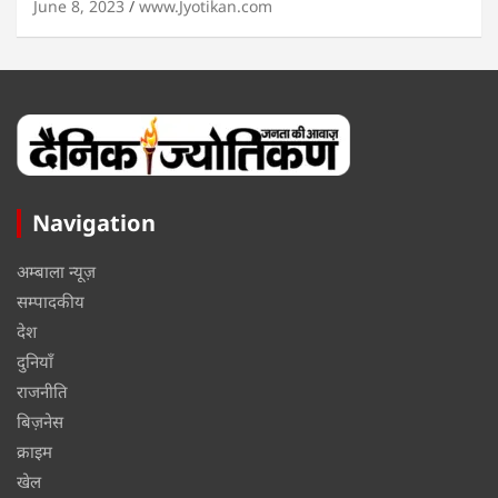
June 8, 2023
www.Jyotikan.com
Navigation
अम्बाला न्यूज़
सम्पादकीय
देश
दुनियाँ
राजनीति
बिज़नेस
क्राइम
खेल