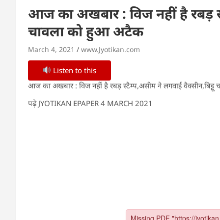
आज का अखबार : विज नहीं है रबड़ स्ट
चावला को हुआ अटैक
March 4, 2021
www.Jyotikan.com
Listen to this
आज का अखबार : विज नहीं है रबड़ स्टैम्प,असीम ने लगवाई वैक्सीन,बिट्ट
पढ़े JYOTIKAN EPAPER 4 MARCH 2021