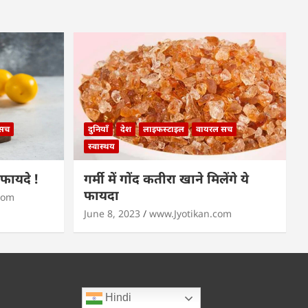
 सच
दुनियाँ
देश
लाइफस्टाइल
वायरल सच
स्वास्थय
े फायदे !
गर्मी में गोंद कतीरा खाने मिलेंगे ये
फायदा
com
June 8, 2023
www.Jyotikan.com
Hindi