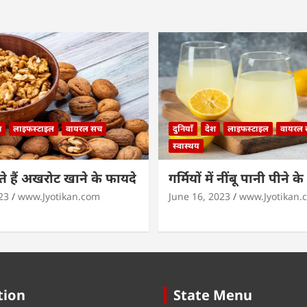
न
लाइफस्टाइल
वायरल सच
दुनियाँ
देश
लाइफस्टाइल
वायरल
स्वास्थय
 हैं अखरोट खाने के फायदे
गर्मियों में नींबू पानी पीने क
23
www.Jyotikan.com
June 16, 2023
www.Jyotikan.
tion
State Menu