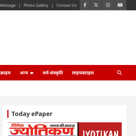
s Message
Photo Gallery
Contact Us
क्राइम
अन्य
धर्म-संस्कृति
लाइफस्टाइल
Today ePaper