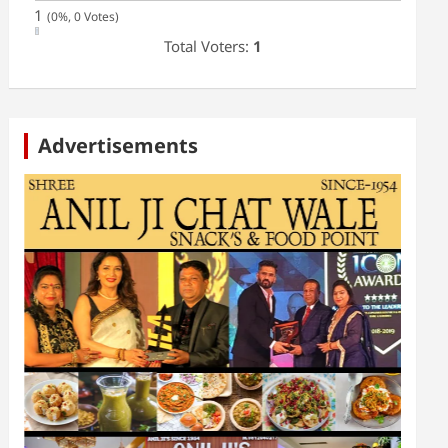
1
(0%, 0 Votes)
Total Voters:
1
Advertisements