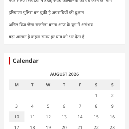
मेयर सैलजा सचदेवा ने उठाई अवैध कॉलोनियों को वैध करने की मांग
हरियाणा पुलिस बन चुकी है अपराधियों की दुश्मन
अनिल विज जैसा राजनेता बनना आज के युग में असंभव
बड़ा आसान है कहना समय हर घाव को भर देता है
Calendar
AUGUST 2026
M
T
W
T
F
S
S
1
2
3
4
5
6
7
8
9
10
11
12
13
14
15
16
17
18
19
20
21
22
23