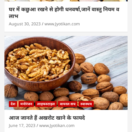
घर में कछुआ रखने से होगी धनवर्षा,जानें वास्तु नियम व
लाभ
August 30, 2023
www.Jyotikan.com
देश
मनोरंजन
लाइफस्टाइल
वायरल सच
स्वास्थय
आज जानते हैं अखरोट खाने के फायदे
June 17, 2023
www.Jyotikan.com