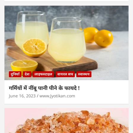
दुनियाँ
देश
लाइफस्टाइल
वायरल सच
स्वास्थय
गर्मियों में नींबू पानी पीने के फायदे !
June 16, 2023
www.Jyotikan.com