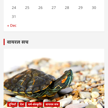
24
25
26
27
28
29
30
31
« Dec
वायरल सच
दुनियाँ
देश
धर्म-संस्कृति
वायरल सच