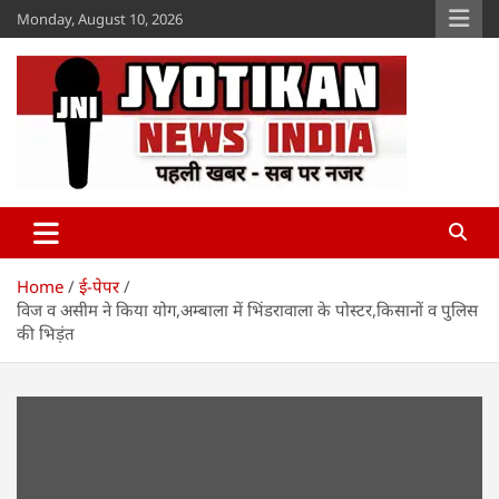
Skip
Monday, August 10, 2026
to
content
Jyotikan
www.jyotikan.com
Home
ई-पेपर
विज व असीम ने किया योग,अम्बाला में भिंडरावाला के पोस्टर,किसानों व पुलिस
की भिड़ंत