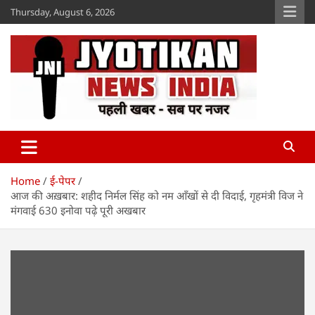
Skip
Thursday, August 6, 2026
to
content
Jyotikan
www.jyotikan.com
Home
ई-पेपर
आज की अख़बार: शहीद निर्मल सिंह को नम आँखों से दी विदाई, गृहमंत्री विज ने
मंगवाई 630 इनोवा पढ़े पूरी अखबार