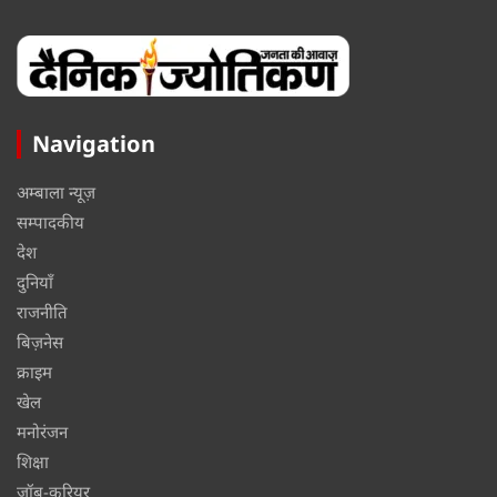
Navigation
अम्बाला न्यूज़
सम्पादकीय
देश
दुनियाँ
राजनीति
बिज़नेस
क्राइम
खेल
मनोरंजन
शिक्षा
जॉब-करियर