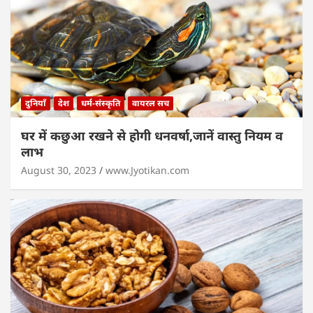
दुनियाँ
देश
धर्म-संस्कृति
वायरल सच
घर में कछुआ रखने से होगी धनवर्षा,जानें वास्तु नियम व
लाभ
August 30, 2023
www.Jyotikan.com