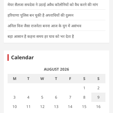
मेयर सैलजा सचदेवा ने उठाई अवैध कॉलोनियों को वैध करने की मांग
हरियाणा पुलिस बन चुकी है अपराधियों की दुश्मन
अनिल विज जैसा राजनेता बनना आज के युग में असंभव
बड़ा आसान है कहना समय हर घाव को भर देता है
Calendar
AUGUST 2026
M
T
W
T
F
S
S
1
2
3
4
5
6
7
8
9
10
11
12
13
14
15
16