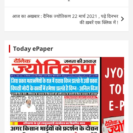
p
o
n
g
p
o
er
आज का अखबार : दैनिक ज्योतिकण 22 मार्च 2021 , पढ़े दिनभर
k
की ख़बरें एक क्लिक में !
Today ePaper