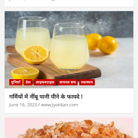
दुनियाँ
देश
लाइफस्टाइल
वायरल सच
स्वास्थय
गर्मियों में नींबू पानी पीने के फायदे !
June 16, 2023
www.Jyotikan.com