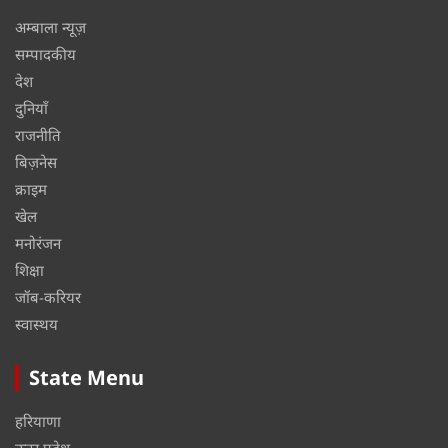
अम्बाला न्यूज़
सम्पादकीय
देश
दुनियाँ
राजनीति
बिज़नेस
क्राइम
खेल
मनोरंजन
शिक्षा
जॉब-करियर
स्वास्थय
State Menu
हरियाणा
उत्तर प्रदेश