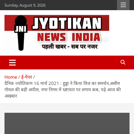
Skip
Sunday, August 9, 2026
to
content
Jyotikan
www.jyotikan.com
Home
ई-पेपर
दैनिक ज्योतिकण 16 मार्च 2021 : हुड्डा ने किया विज का समर्थन,असीम
गोयल की बड़ी अपील, नगर निगम में भ्र्ष्टाचार पर लगाम कब, पढ़े आज की
अखबार