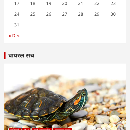
17
18
19
20
21
22
23
24
25
26
27
28
29
30
31
« Dec
वायरल सच