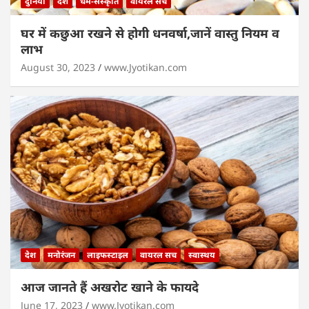
दुनियाँ
देश
धर्म-संस्कृति
वायरल सच
घर में कछुआ रखने से होगी धनवर्षा,जानें वास्तु नियम व
लाभ
August 30, 2023
www.Jyotikan.com
देश
मनोरंजन
लाइफस्टाइल
वायरल सच
स्वास्थय
आज जानते हैं अखरोट खाने के फायदे
June 17, 2023
www.Jyotikan.com