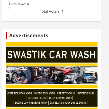
1
(0%, 0 Votes)
Total Voters:
1
Advertisements