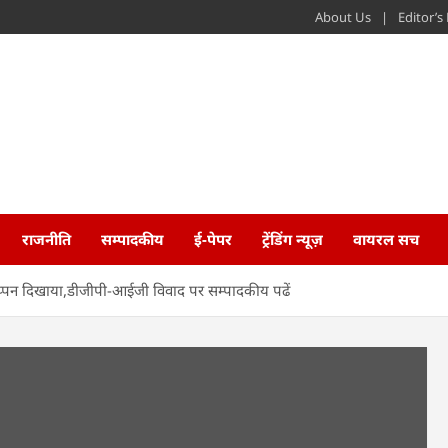
About Us
Editor’
राजनीति
सम्पादकीय
ई-पेपर
ट्रेंडिंग न्यूज़
वायरल सच
ड़प्पन दिखाया,डीजीपी-आईजी विवाद पर सम्पादकीय पढें