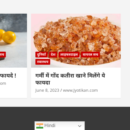
 सच
दुनियाँ
देश
लाइफस्टाइल
वायरल सच
स्वास्थय
े फायदे !
गर्मी में गोंद कतीरा खाने मिलेंगे ये
फायदा
com
June 8, 2023
www.Jyotikan.com
Hindi