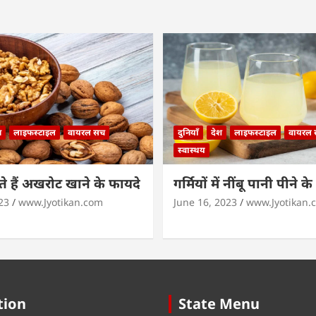
न
लाइफस्टाइल
वायरल सच
दुनियाँ
देश
लाइफस्टाइल
वायरल
स्वास्थय
 हैं अखरोट खाने के फायदे
गर्मियों में नींबू पानी पीने क
23
www.Jyotikan.com
June 16, 2023
www.Jyotikan.
tion
State Menu