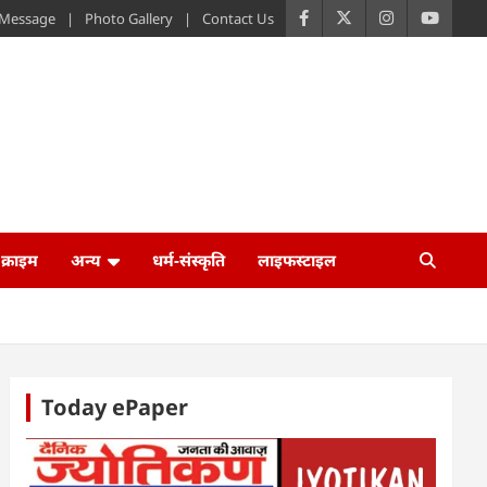
s Message
Photo Gallery
Contact Us
क्राइम
अन्य
धर्म-संस्कृति
लाइफस्टाइल
Today ePaper