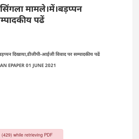
सिंगला मामले।में।बड़प्पन
्पादकीय पढें
ं।बड़प्पन दिखाया,डीजीपी-आईजी विवाद पर सम्पादकीय पढें
AN EPAPER 01 JUNE 2021