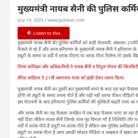
मुख्यमंत्री नायब सैनी की पुलिस कर्म
July 14, 2025
www.Jyotikan.com
Listen to this
मुख्यमंत्री नायब सैनी की पुलिस कर्मियों को कड़ी चेतावनी: अंबाला। (ज्यो
फैसले ले रहे हैं और आज हरियाणा के मुख्यमंत्री नायब सैनी ने हरियाणा क
ड्यूटी के समय या वर्दी में शराब पीएगा या शराब पीता मिलेगा तो उसके ख
निगम कमिश्नर और अधिकारियों ने नायब सैनी व विपुल गोयल की किरकिर
वीरेश शांडिल्य ने 21वीं अमरनाथ यात्रा को झंडी देकर रवाना किया
मुख्यमंत्री नायब सैनी का दूसरी बार मुख्यमंत्री बनने के बाद यह बड़ा फै
होंगी जो ड्यूटी के समय शराब पीते हैं और यही नहीं शराब पीकर पीड़ितों के स
इस चेतावनी के बाद हरियाणा पुलिस कर्मियों की मुश्किलें बढ़ती नजर आ रह
और नायब सैनी का यह फैसला जनहित में एक बड़ा फैसला माना जा रहा है शा
नहीं दिया लेकिन नायब सैनी जिनके पास गृह विभाग भी है निश्चिति तौर प
वर्दी में शराब पीते हैं डयूटी पर शराब पीते हैं लेकिन अब पुलिस अधीक्षको
ड्यूटी पर शराब पीता है अगर उसकी सोशल मीडिया व अखबार में खबर छप जा