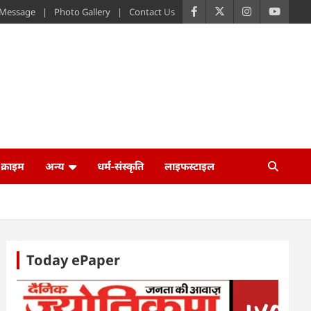
s Message
Photo Gallery
Contact Us
क्राइम
अन्य
धर्म-संस्कृति
लाइफस्टाइल
Today ePaper