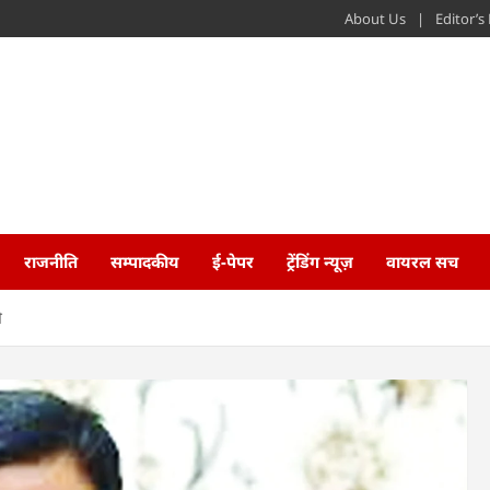
About Us
Editor’
राजनीति
सम्पादकीय
ई-पेपर
ट्रेंडिंग न्यूज़
वायरल सच
ी