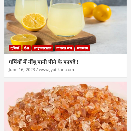
दुनियाँ
देश
लाइफस्टाइल
वायरल सच
स्वास्थय
गर्मियों में नींबू पानी पीने के फायदे !
June 16, 2023
www.Jyotikan.com