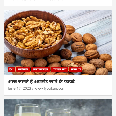
देश
मनोरंजन
लाइफस्टाइल
वायरल सच
स्वास्थय
आज जानते हैं अखरोट खाने के फायदे
June 17, 2023
www.Jyotikan.com