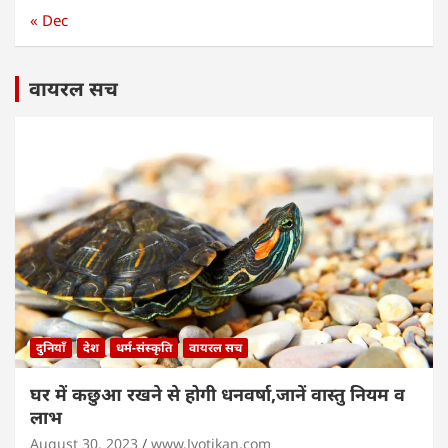
« Dec
वायरल सच
दुनियाँ
देश
धर्म-संस्कृति
वायरल सच
घर में कछुआ रखने से होगी धनवर्षा,जानें वास्तु नियम व
लाभ
August 30, 2023
www.Jyotikan.com