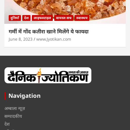
दुनियाँ
देश
लाइफस्टाइल
वायरल सच
स्वास्थय
गर्मी में गोंद कतीरा खाने मिलेंगे ये फायदा
June 8, 2023
www.Jyotikan.com
Navigation
अम्बाला न्यूज़
सम्पादकीय
देश