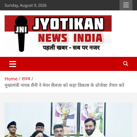
Skip
Sunday, August 9, 2026
to
content
Jyotikan
www.jyotikan.com
Home
राज्य
मुख्यमंत्री नायब सैनी ने मेयर सैलजा को कहा विकास के प्रोजेक्ट तैयार करें