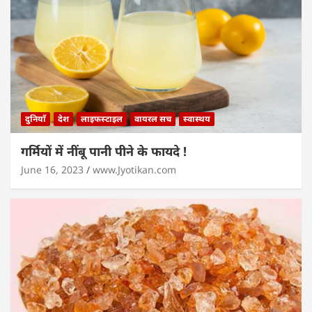
दुनियाँ
देश
लाइफस्टाइल
वायरल सच
स्वास्थय
गर्मियों में नींबू पानी पीने के फायदे !
June 16, 2023
www.Jyotikan.com