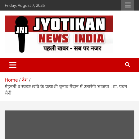
Skip
Friday, August 7, 2026
to
content
Jyotikan
www.jyotikan.com
Home
देश
मेहनती व स्वच्छ छवि के प्रत्याशी चुनाव मैदान में उतारेगी भाजपा : डा. पवन
सैनी