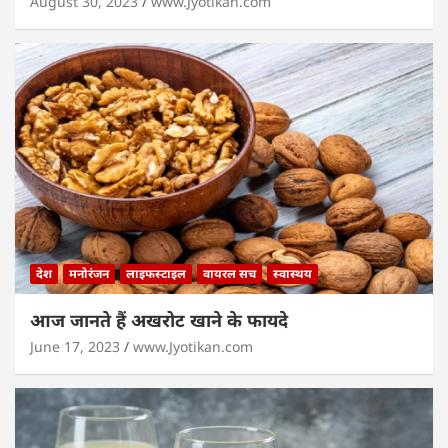
August 30, 2023
www.Jyotikan.com
देश
मनोरंजन
लाइफस्टाइल
वायरल सच
स्वास्थय
आज जानते हैं अखरोट खाने के फायदे
June 17, 2023
www.Jyotikan.com