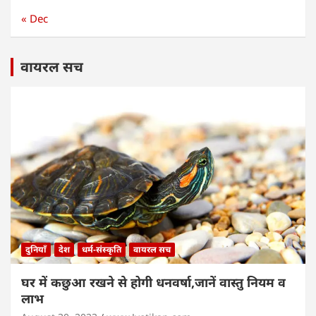
« Dec
वायरल सच
दुनियाँ
देश
धर्म-संस्कृति
वायरल सच
घर में कछुआ रखने से होगी धनवर्षा,जानें वास्तु नियम व
लाभ