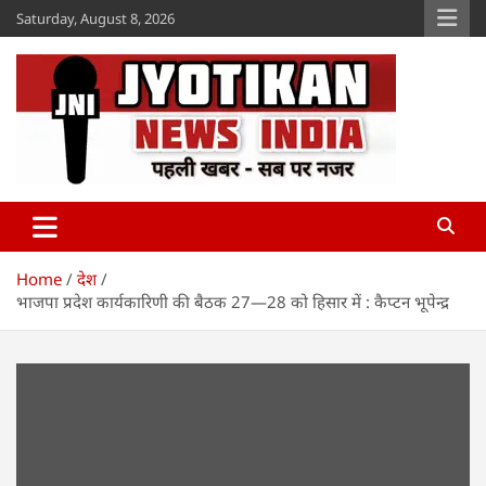
Skip
Saturday, August 8, 2026
to
content
Jyotikan
www.jyotikan.com
Home
देश
भाजपा प्रदेश कार्यकारिणी की बैठक 27—28 को हिसार में : कैप्टन भूपेन्द्र