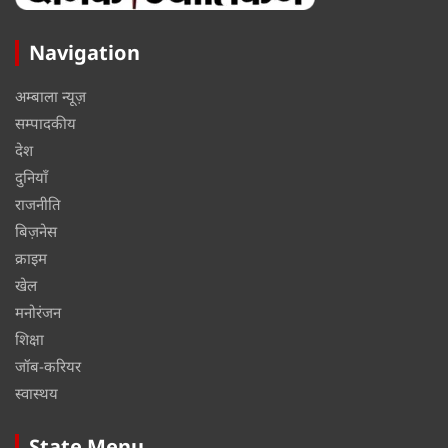
Navigation
अम्बाला न्यूज़
सम्पादकीय
देश
दुनियाँ
राजनीति
बिज़नेस
क्राइम
खेल
मनोरंजन
शिक्षा
जॉब-करियर
स्वास्थय
State Menu