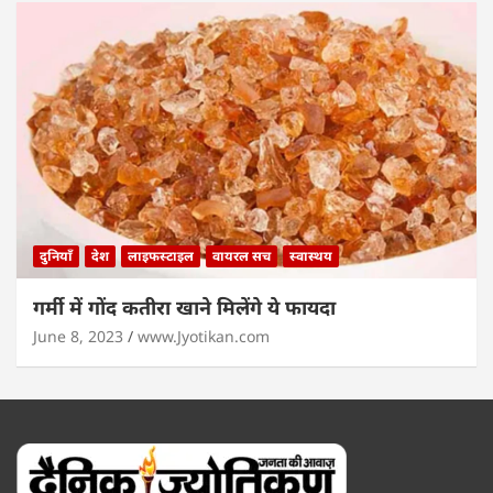
दुनियाँ
देश
लाइफस्टाइल
वायरल सच
स्वास्थय
गर्मी में गोंद कतीरा खाने मिलेंगे ये फायदा
June 8, 2023
www.Jyotikan.com