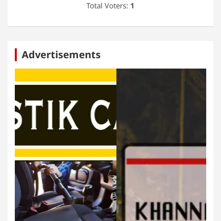
Total Voters:
1
Advertisements