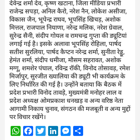
देवेन्द्र शर्मा देव, कृष्ण खटाना, जिला मीडिया प्रभारी
राजेन्द्र सपड़ा, अनिल कैरो, नरेश नैन, लोकेश असीजा,
विकास जैन, भूपेन्द्र राघव, भूपसिंह खिचड़, अशोक
मित्तल, राजपाल नियाणा, नरेन्द्र मलिक, नरेश ग्रेवाल,
सुरेन्द्र सैनी, संदीप गोयल व रामचन्द्र गुप्ता की ड्यूटियां
लगाई गई है। इसके अलावा भूपसिंह रोहिला, पार्षद
सतीश सुरलिया, पार्षद कैप्टन नरेन्द्र शर्मा, सुनीता रेड्डू,
हेमंत शर्मा, संदीप धमीजा, मौसम सहरावत, अशोक
मग्गू, शमशेर पंघाल, रविन्द्र रॉकी, विनोद तोसावड़, रमेश
मिर्जापुर, सुरजीत ख्यालिया की ड्यूटी भी कार्यक्रम के
लिए निर्धारित की गई है। उन्होंने बताया कि बैठक में
प्रदेश प्रभारी विनोद तावड़े, मुख्यमंत्री मनोहर लाल व
प्रदेश अध्यक्ष ओमप्रकाश धनखड़ व अन्य वरिष्ठ नेता
आगामी निकाय चुनाव, संगठन की मजबूती व अन्य मुद्दों
पर विचार रखेंगे।
W
F
T
Li
M
S