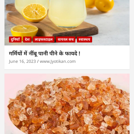
दुनियाँ
देश
लाइफस्टाइल
वायरल सच
स्वास्थय
गर्मियों में नींबू पानी पीने के फायदे !
June 16, 2023
www.Jyotikan.com