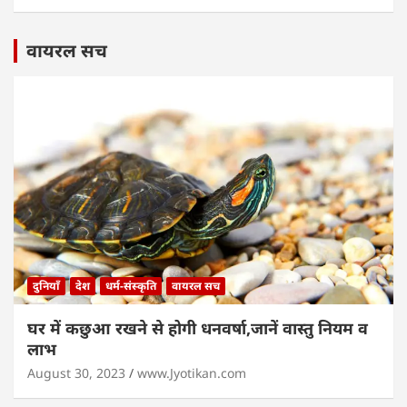
वायरल सच
दुनियाँ
देश
धर्म-संस्कृति
वायरल सच
घर में कछुआ रखने से होगी धनवर्षा,जानें वास्तु नियम व
लाभ
August 30, 2023
www.Jyotikan.com