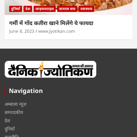
दुनियाँ
देश
लाइफस्टाइल
वायरल सच
स्वास्थय
गर्मी में गोंद कतीरा खाने मिलेंगे ये फायदा
June 8, 2023
www.Jyotikan.com
Navigation
अम्बाला न्यूज़
सम्पादकीय
देश
दुनियाँ
राजनीति