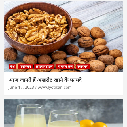
देश
मनोरंजन
लाइफस्टाइल
वायरल सच
स्वास्थय
आज जानते हैं अखरोट खाने के फायदे
June 17, 2023
www.Jyotikan.com