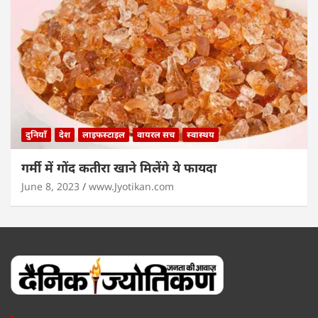
दुनियाँ
देश
लाइफस्टाइल
वायरल सच
स्वास्थय
गर्मी में गोंद कतीरा खाने मिलेंगे ये फायदा
June 8, 2023
www.Jyotikan.com