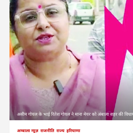
असीम गोयल के भाई रितेश गोयल ने माना मेयर को अंबाला शहर की विध
अम्बाला न्यूज़
राजनीति
राज्य
हरियाणा