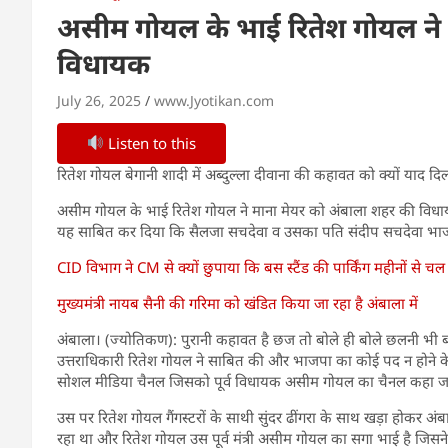
असीम गोयल के भाई रितेश गोयल ने 
विधायक
July 26, 2025
www.Jyotikan.com
Listen to this
रितेश गोयल बेगानी शादी में अब्दुल्ला दीवाना की कहावत को क्यों याद दिल
असीम गोयल के भाई रितेश गोयल ने माना मेयर को अंबाला शहर की विधा
यह साबित कर दिया कि सैलजा सचदेवा व उसका पति संदीप सचदेवा भाजप
CID विभाग ने CM से क्यों छुपाया कि बस स्टैंड की पार्किंग महीनों से चल 
मुख्यमंत्री नायब सैनी की गरिमा को खंडित किया जा रहा है अंबाला में
अंबाला। (ज्योतिकण): पुरानी कहावत है छज तो बोले ही बोले छलनी भी
उत्तराधिकारी रितेश गोयल ने साबित की और भाजपा का कोई पद न होने 
सोशल मीडिया चैनल जिसको पूर्व विधायक असीम गोयल का चैनल कहा जा
उस पर रितेश गोयल गैंगस्टरों के साथी सुंदर ढींगरा के साथ खड़ा होकर 
रहा था और रितेश गोयल उस पूर्व मंत्री असीम गोयल का सगा भाई है 