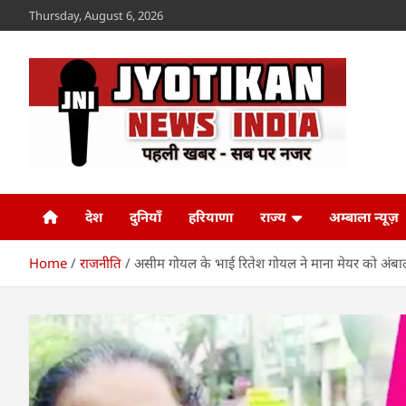
Skip
Thursday, August 6, 2026
to
content
Jyotikan
www.jyotikan.com
देश
दुनियाँ
हरियाणा
राज्य
अम्बाला न्यूज़
Home
राजनीति
असीम गोयल के भाई रितेश गोयल ने माना मेयर को अंब