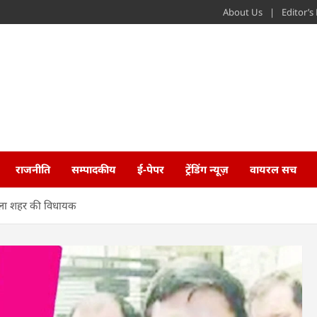
About Us
Editor’
राजनीति
सम्पादकीय
ई-पेपर
ट्रेंडिंग न्यूज़
वायरल सच
ाला शहर की विधायक