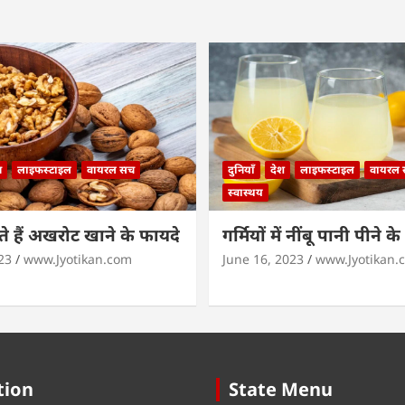
न
लाइफस्टाइल
वायरल सच
दुनियाँ
देश
लाइफस्टाइल
वायरल
स्वास्थय
 हैं अखरोट खाने के फायदे
गर्मियों में नींबू पानी पीने क
23
www.Jyotikan.com
June 16, 2023
www.Jyotikan.
tion
State Menu