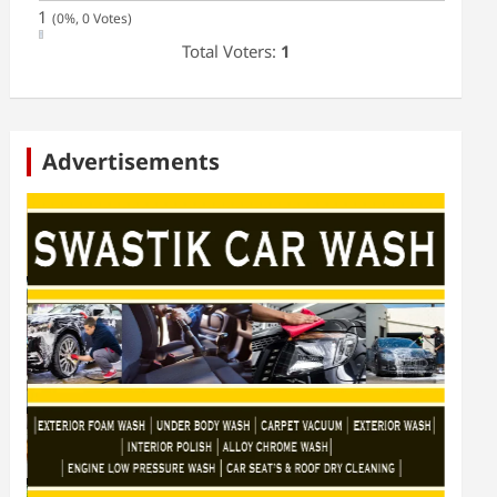
1
(0%, 0 Votes)
Total Voters:
1
Advertisements