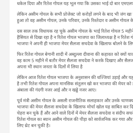
धकेल दिया और रितेश गोयल यह भूल गया कि उसका भाई दो बार एमएलए
लेकिन असीम गोयल के सभी प्रोजेक्ट जो करोड़ों लगने के बाद भी जंग खा 
हुआ तो वह असीम गोयल, उनके परिवार, उनके रिश्तेदार व असीम गोयल के 
दस साल तक विधायक रह चुके असीम गोयल के भाई रितेश गोयल 5 महीने
हैसियत से दिखा रहा है न रितेश गोयल भाजपा का जिलाध्यक्ष है न रितेश 
भाजपा ने अपनी ही भाजपा मेयर सैलजा सचदेवा के खिलाफ बोलने के लि
फिर रितेश गोयल बेगानी शादी में अब्दुल्ला दीवाना की कहावत को क्यों 
वह काम 5 महीने में बतौर मेयर सैलजा सचदेवा ने करके दिखाए और सैलज
अपना भी स्थान जनता के दिलों में लिया है
लेकिन आज रितेश गोयल भाजपा के अनुशासन की धज्जियां उड़ाई और यह सं
है तभी रितेश गोयल अपना मानसिक संतुलन खो कर भाजपा की मेयर को ह
अंबाला की गंदगी नजर आई और न खड्डे नजर आए।
पूर्व मंत्री असीम गोयल के असली राजनीतिक सलाहकार और उनके चाणक्य 
भाजपा की मेयर सैलजा सचदेवा के खिलाफ मोर्चा खोल यह साबित कर द
चेहरा बन चुके हैं और आने वाले दिनों में मेयर सैलजा सचदेवा व संदी
रितेश गोयल का ब्यान असीम गोयल की पीड़ा को सार्वजनिक कर गया और 
लिए थ्रेट बन चुकी है।