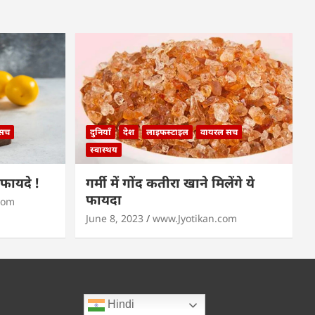
 सच
दुनियाँ
देश
लाइफस्टाइल
वायरल सच
स्वास्थय
े फायदे !
गर्मी में गोंद कतीरा खाने मिलेंगे ये
फायदा
com
June 8, 2023
www.Jyotikan.com
Hindi