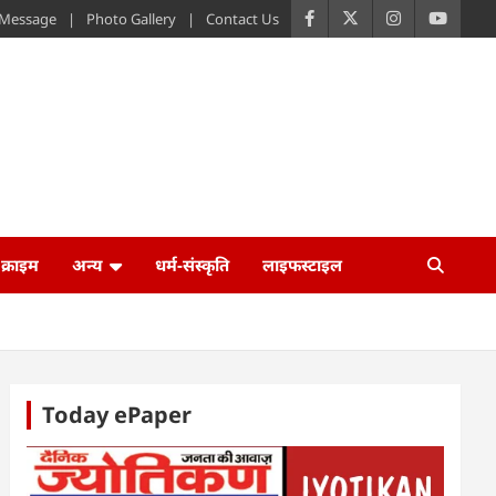
s Message
Photo Gallery
Contact Us
क्राइम
अन्य
धर्म-संस्कृति
लाइफस्टाइल
Today ePaper