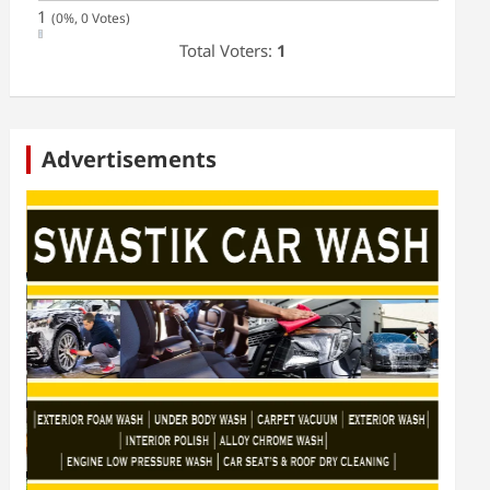
1
(0%, 0 Votes)
Total Voters:
1
Advertisements