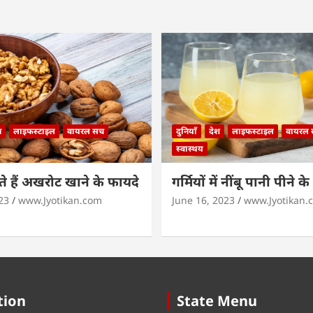
न
लाइफस्टाइल
वायरल सच
दुनियाँ
देश
लाइफस्टाइल
वायरल
स्वास्थय
 हैं अखरोट खाने के फायदे
गर्मियों में नींबू पानी पीने क
23
www.Jyotikan.com
June 16, 2023
www.Jyotikan.
tion
State Menu