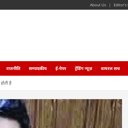
About Us
Editor’
राजनीति
सम्पादकीय
ई-पेपर
ट्रेंडिंग न्यूज़
वायरल सच
होती है