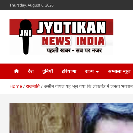
Skip
Thursday, August 6, 2026
to
content
Jyotikan
www.jyotikan.com
देश
दुनियाँ
हरियाणा
राज्य
अम्बाला न्यूज़
Home
राजनीति
असीम गोयल यह भूल गया कि लोकतंत्र में जनता भगवान 