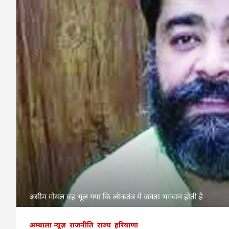
असीम गोयल यह भूल गया कि लोकतंत्र में जनता भगवान होती है
अम्बाला न्यूज़
राजनीति
राज्य
हरियाणा