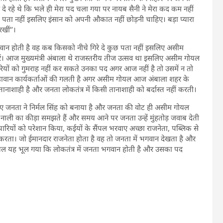
 रहे थे कि भले ही मेरा पद चला गया पर नायब सैनी ने मेरा कद कम नहीं
ता नहीं इसलिए इंसान को अपनी औकात नहीं छोड़नी चाहिए। बड़ा प्यारा
खीं’’।
गवान होती है वह कब किसको नीचे गिरे दे कुछ पता नहीं इसलिए असीम
करें। आज मुख्यमंत्री अंबाला थे राजस्तरीय तीज उत्सव था इसलिए असीम गोयल
ारियों को गुमराह नहीं कर सकते उनका पद अगर आज नहीं है तो उसमें न तो
िष्ठावान कार्यकर्ताओं की गलती है अगर असीम गोयल आज अंबाला शहर के
शाही है और जनता लोकतंत्र में किसी तानाशाही को बर्दास्त नहीं करती।
 जनता ने निर्मल सिंह को बनाया है और जनता की वोट ही असीम गोयल
 नाली का कीड़ा समझते हैं और समय आने पर जनता उन्हें मुंहतोड़ जवाब देती
रियों को परेशान किया, कईयों के सैंपल भरवाए अच्छा राजनेता, पब्लिक से
ं करता। जो ईमानदार राजनेता होता है वह तो जनता में भगवान देखता है और
ोयल यह भूल गया कि लोकतंत्र में जनता भगवान होती है और उसका पद