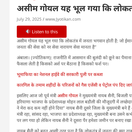
असीम गोयल यह भूल गया कि लोकतंत्
July 29, 2025
www.Jyotikan.com
Listen to this
असीम गोयल यह भूल गया कि लोकतंत्र में जनता भगवान होती है: जो ईमानद
जनता की सेवा को नर सेवा नारायण सेवा मानता है’’
अंबाला। (ज्योतिकण): राजनीति में आसमान की बुलंदी को छूने का पैमाना ज
फैसला लेती है किसको अर्श पर बैठाना है किसको फर्श पर।
भूमाफिया का नेशनल हाईवे की सरकारी पुली पर कब्जा
कारगिल के तमाम शहीदों के परिजनों को गैस एजेंसी व पेट्रोल पंप दिए जाए
इसलिए आज जो पूर्व मंत्री
असीम गोयल
ने मुख्यमंत्री नायब सैनी, बिजली परि
हरियाणा भाजपा के प्रदेशाध्यक्ष मोहन लाल बडौली की मौजूदगी में लच्छे
ने मेरा कद कम नहीं होने दिया’’ नायब सैनी दूसरे जिला के मुख्यमंत्री बने ह
मंत्री रहा, सांसद रहा, भाजपा का प्रदेशाध्यक्ष रहा, मुख्यमंत्री बना उ
पर लग गया हो लेकिन नायब सैनी ने दूसरा पैर हमेशा जमीन पर बनाए रखा
नायब सैनी को बहुत अच्छी तरह पता है कि लोकतंत्र में जनता की क्या ता