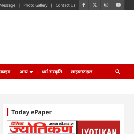
s Message
Photo Gallery
Contact Us
क्राइम
अन्य
धर्म-संस्कृति
लाइफस्टाइल
Today ePaper