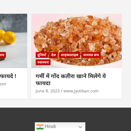
 सच
दुनियाँ
देश
लाइफस्टाइल
वायरल सच
स्वास्थय
े फायदे !
गर्मी में गोंद कतीरा खाने मिलेंगे ये
फायदा
com
June 8, 2023
www.Jyotikan.com
Hindi