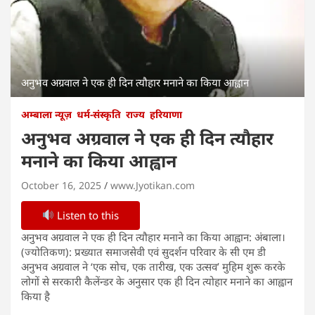
अनुभव अग्रवाल ने एक ही दिन त्यौहार मनाने का किया आह्वान
अम्बाला न्यूज़
धर्म-संस्कृति
राज्य
हरियाणा
अनुभव अग्रवाल ने एक ही दिन त्यौहार
मनाने का किया आह्वान
October 16, 2025
www.Jyotikan.com
Listen to this
अनुभव अग्रवाल ने एक ही दिन त्यौहार मनाने का किया आह्वान: अंबाला।
(ज्योतिकण): प्रख्यात समाजसेवी एवं सुदर्शन परिवार के सी एम डी
अनुभव अग्रवाल ने ‘एक सोच, एक तारीख, एक उत्सव’ मुहिम शुरू करके
लोगों से सरकारी कैलेंन्डर के अनुसार एक ही दिन त्योहार मनाने का आह्वान
किया है