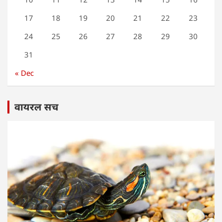
17
18
19
20
21
22
23
24
25
26
27
28
29
30
31
« Dec
वायरल सच