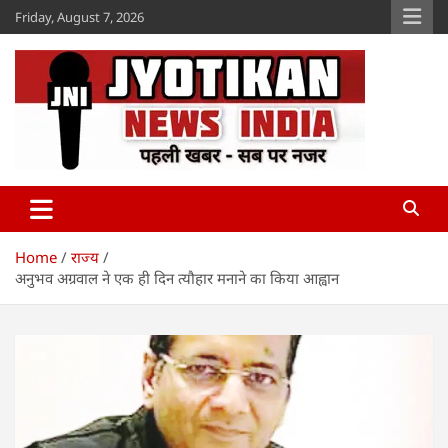
Skip
Friday, August 7, 2026
to
content
Jyotikan
www.jyotikan.com
Home
राज्य
अनुभव अग्रवाल ने एक ही दिन त्यौहार मनाने का किया आह्वान