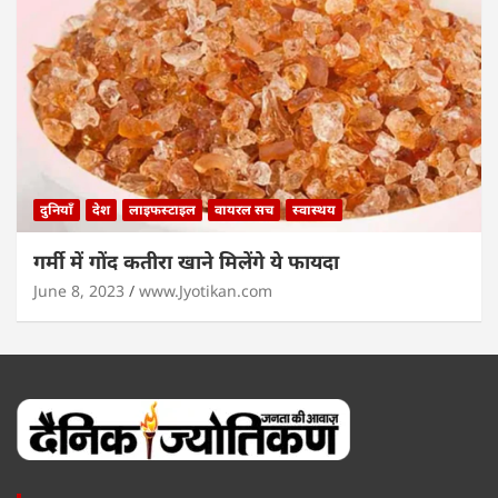
दुनियाँ
देश
लाइफस्टाइल
वायरल सच
स्वास्थय
गर्मी में गोंद कतीरा खाने मिलेंगे ये फायदा
June 8, 2023
www.Jyotikan.com