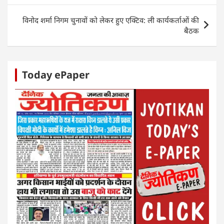
p
o
er
विनोद शर्मा निगम चुनावों को लेकर हुए एक्टिव: ली कार्यकर्ताओं की
k
बैठक
Today ePaper