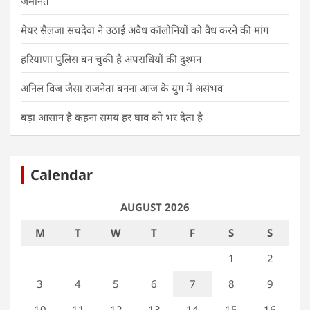
जमानत
मेयर सैलजा सचदेवा ने उठाई अवैध कॉलोनियों को वैध करने की मांग
हरियाणा पुलिस बन चुकी है अपराधियों की दुश्मन
अनिल विज जैसा राजनेता बनना आज के युग में असंभव
बड़ा आसान है कहना समय हर घाव को भर देता है
Calendar
AUGUST 2026
M
T
W
T
F
S
S
1
2
3
4
5
6
7
8
9
10
11
12
13
14
15
16