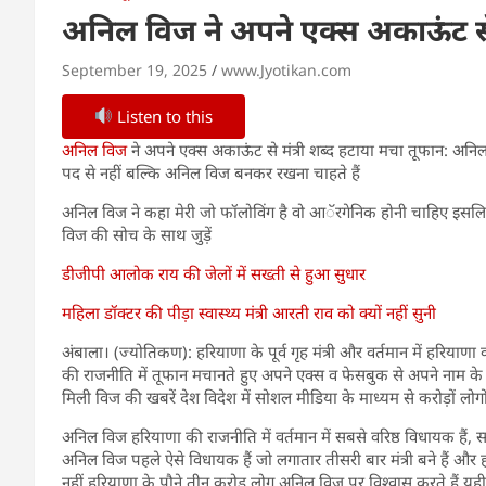
अनिल विज ने अपने एक्स अकाऊंट से 
September 19, 2025
www.Jyotikan.com
Listen to this
अनिल विज
ने अपने एक्स अकाऊंट से मंत्री शब्द हटाया मचा तूफान: अन
पद से नहीं बल्कि अनिल विज बनकर रखना चाहते हैं
अनिल विज ने कहा मेरी जो फॉलोविंग है वो आॅरगेनिक होनी चाहिए इसलिए उ
विज की सोच के साथ जुड़ें
डीजीपी आलोक राय की जेलों में सख्ती से हुआ सुधार
महिला डॉक्टर की पीड़ा स्वास्थ्य मंत्री आरती राव को क्यों नहीं सुनी
अंबाला। (ज्योतिकण): हरियाणा के पूर्व गृह मंत्री और वर्तमान में हरियाण
की राजनीति में तूफान मचानते हुए अपने एक्स व फेसबुक से अपने नाम के आ
मिली विज की खबरें देश विदेश में सोशल मीडिया के माध्यम से करोड़ों लोगो
अनिल विज हरियाणा की राजनीति में वर्तमान में सबसे वरिष्ठ विधायक हैं, 
अनिल विज पहले ऐसे विधायक हैं जो लगातार तीसरी बार मंत्री बने हैं और 
नहीं हरियाणा के पौने तीन करोड़ लोग अनिल विज पर विश्वास करते हैं यह