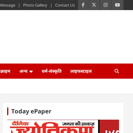
s Message
Photo Gallery
Contact Us
क्राइम
अन्य
धर्म-संस्कृति
लाइफस्टाइल
Today ePaper