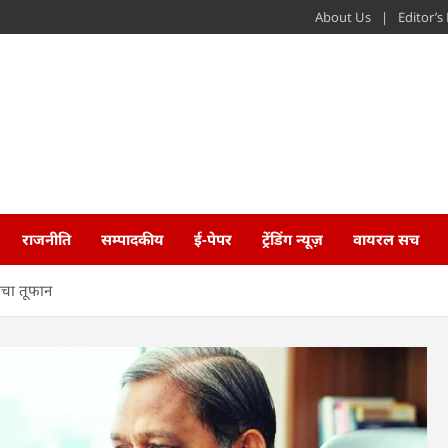
About Us
Editor’
राजनीति
सम्पादकीय
ई-पेपर
ट्रेंडिंग न्यूज़
वायरल सच
मचा तूफान