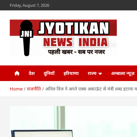
Skip
Friday, August 7, 2026
to
content
Jyotikan
www.jyotikan.com
देश
दुनियाँ
हरियाणा
राज्य
अम्बाला न्यूज़
Home
राजनीति
अनिल विज ने अपने एक्स अकाऊंट से मंत्री शब्द हटाया 