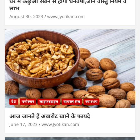
घर में कछुआ रखने से होगी धनवर्षा,जानें वास्तु नियम व
लाभ
August 30, 2023
www.Jyotikan.com
देश
मनोरंजन
लाइफस्टाइल
वायरल सच
स्वास्थय
आज जानते हैं अखरोट खाने के फायदे
June 17, 2023
www.Jyotikan.com