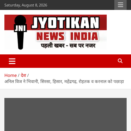
Skip
Saturday, August 8, 2026
to
content
Jyotikan
www.jyotikan.com
Home
देश
अनिल विज ने भिवानी, सिरसा, हिसार, महेंद्रगढ़, रोहतक व करनाल को पछाड़ा