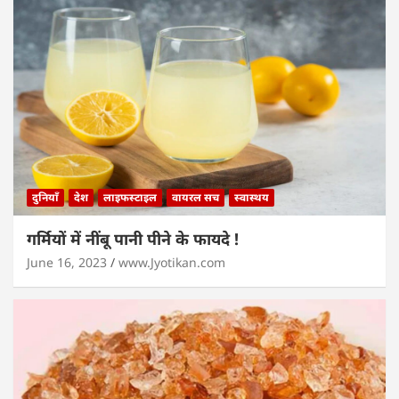
दुनियाँ
देश
लाइफस्टाइल
वायरल सच
स्वास्थय
गर्मियों में नींबू पानी पीने के फायदे !
June 16, 2023
www.Jyotikan.com