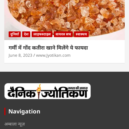
दुनियाँ
देश
लाइफस्टाइल
वायरल सच
स्वास्थय
गर्मी में गोंद कतीरा खाने मिलेंगे ये फायदा
June 8, 2023
www.Jyotikan.com
Navigation
अम्बाला न्यूज़