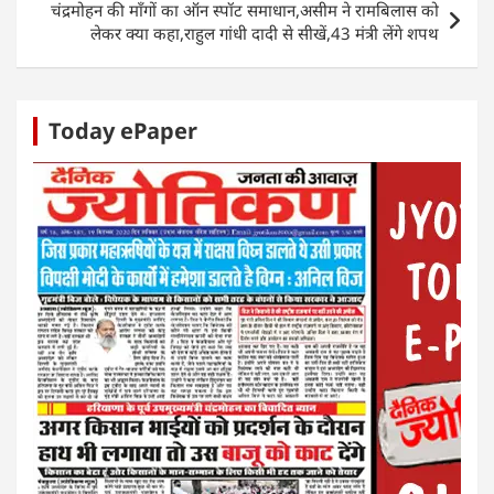
p
o
er
चंद्रमोहन की माँगों का ऑन स्पॉट समाधान,असीम ने रामबिलास को
k
लेकर क्या कहा,राहुल गांधी दादी से सीखें,43 मंत्री लेंगे शपथ
Today ePaper