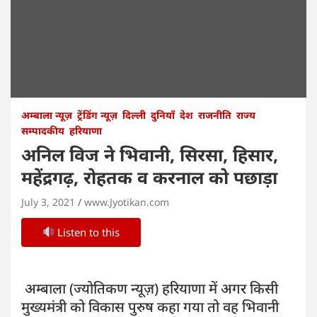
अम्बाला न्यूज़
ट्रेंडिंग न्यूज़
दिल्ली
दुनियाँ
देश
राजनीति
राज्य
सम्पादकीय
हरियाणा
अनिल विज ने भिवानी, सिरसा, हिसार,
महेंद्रगढ़, रोहतक व करनाल को पछाड़ा
July 3, 2021
www.Jyotikan.com
Listen to this
अम्बाला (ज्योतिकण न्यूज़) हरियाणा में अगर किसी
मुख्यमंत्री को विकास पुरुष कहा गया तो वह भिवानी