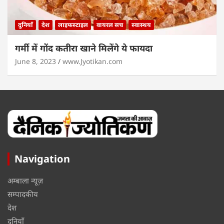
दुनियाँ
देश
लाइफस्टाइल
वायरल सच
स्वास्थय
गर्मी में गोंद कतीरा खाने मिलेंगे ये फायदा
June 8, 2023
www.Jyotikan.com
Navigation
अम्बाला न्यूज़
सम्पादकीय
देश
दुनियाँ