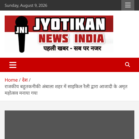
Skip
Sunday, August 9, 2026
to
content
Jyotikan
www.jyotikan.com
Home
देश
राजकीय बहुतकनीकी अंबाला शहर में साइकिल रैली द्वारा आजादी के अमृत
महोत्सव मनाया गया