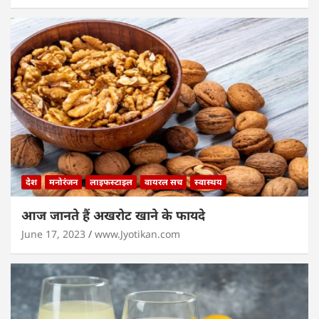
देश
मनोरंजन
लाइफस्टाइल
वायरल सच
स्वास्थय
आज जानते हैं अखरोट खाने के फायदे
June 17, 2023
www.Jyotikan.com