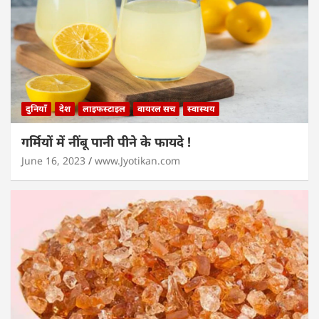
दुनियाँ
देश
लाइफस्टाइल
वायरल सच
स्वास्थय
गर्मियों में नींबू पानी पीने के फायदे !
June 16, 2023
www.Jyotikan.com