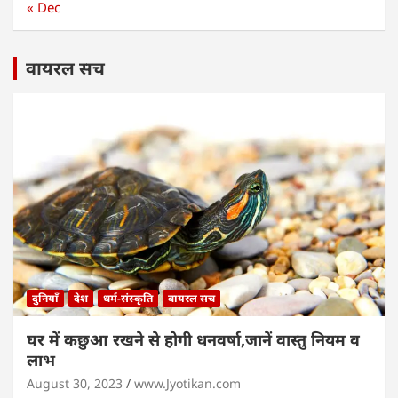
« Dec
वायरल सच
दुनियाँ
देश
धर्म-संस्कृति
वायरल सच
घर में कछुआ रखने से होगी धनवर्षा,जानें वास्तु नियम व
लाभ
August 30, 2023
www.Jyotikan.com