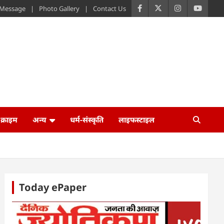
s Message
Photo Gallery
Contact Us
क्राइम
अन्य
धर्म-संस्कृति
लाइफस्टाइल
Today ePaper