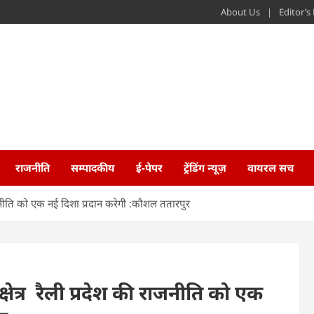
About Us
Editor’
राजनीति
सम्पादकीय
ई-पेपर
ट्रेंडिंग न्यूज़
वायरल सच
ाजनीति को एक नई दिशा प्रदान करेगी :कौशल ततारपुर
ेत्र रैली प्रदेश की राजनीति को एक