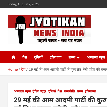
Skip
Friday, August 7, 2026
to
content
Jyotikan
www.jyotikan.com
देश
दुनियाँ
हरियाणा
राज्य
अम्बाला न्यूज़
Home
देश
29 मई की आम आदमी पार्टी की कुरुक्षेत्र रैली प्रदेश की र
अम्बाला न्यूज़
ट्रेंडिंग न्यूज़
दुनियाँ
देश
राजनीति
राज्य
हरियाणा
29 मई की आम आदमी पार्टी की कुरुक्ष